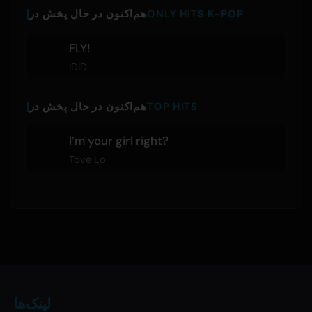
ONLY HITS K-POP
هم‌اکنون در حال پخش در
FLY!
IDID
TOP HITS
هم‌اکنون در حال پخش در
I’m your girl right?
Tove Lo
لینک‌ها