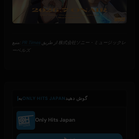
از طریق 株式会社ソニー・ミュージックレ
PR Times
منبع:
ーベルズ
گوش دهید
ONLY HITS JAPAN
به
Only Hits Japan
پخش