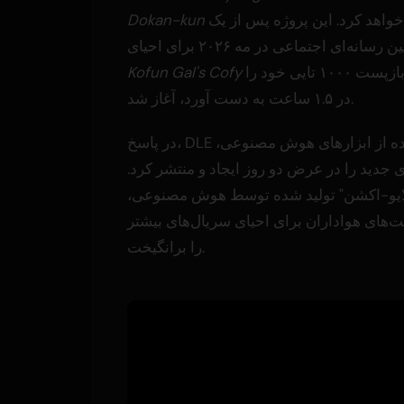
را احیا خواهد کرد. این پروژه پس از یک
Dokan-kun
 رسانه‌ای اجتماعی در مه ۲۰۲۶ برای احیای
که هدف بازپست ۱۰۰۰ تایی خود را
Kofun Gal's Cofy
در ۱.۵ ساعت به دست آورد، آغاز شد.
در پاسخ، DLE با استفاده از ابزارهای هوش مصنوعی،
 جدید را در عرض دو روز ایجاد و منتشر کرد.
ایو-اکشن" تولید شده توسط هوش مصنوعی،
های هواداران برای احیای سریال‌های بیشتر
را برانگیخت.