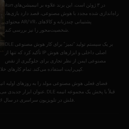
در ۳ ژوئن است. این برند علاوه بر انیمیشن‌های
kun
راه‌اندازی شده مجدد با هوش مصنوعی، قصد دارد بازی‌ها،
محتوای AR/VR، پشتیبانی چندزبانه و کالاهای
شخصیت‌محور را نیز بررسی کند.
DLE بر یک سیستم تولید "تمیز" برای کار هوش مصنوعی
تأکید کرد که تنها از IP اصلی داخلی و ابزارهای هوش
مصنوعی ایمن از نظر تجاری برای جلوگیری از نقض
کپی‌رایت استفاده می‌کند. تمام کارهای خلاقانه توسط پرسنل خود شرکت انجام می‌شود.
عنوان ابزار جدیدی می‌بیند که بای
فلش در تلویزیون سراسری در سال ۲۰۰۶، هنجارهای صنعت را به چالش کشیده بود.