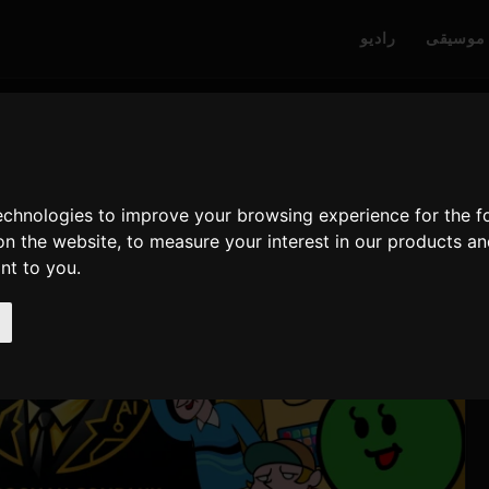
موسیقی
رادیو
technologies to improve your browsing experience for the 
on the website
,
to measure your interest in our products a
ant to you
.