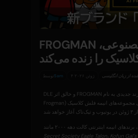
FROGMAN با راه‌اندازی برند هوش مصنوعی،
اسیک را زنده می‌کند
ده از زبان انگلیسی
۴ ژوئن ۲۰۲۶
Sam
توسط
DLE و خالق اثر FROGMAN برند جدیدی به نام AI Kaeru Otoko Shokai (فروشگاه هوش مصنوعی
Frogman) را راه‌اندازی کرده‌اند که از هوش مصنوعی مولد برای احیای مجموعه‌های انیمه فلش کلاسیک
برندهای انیمه اینترنتی کالت دهه ۲۰۰۰ مانند
Secret Society Eagle Talon
،
Kofun Gal's