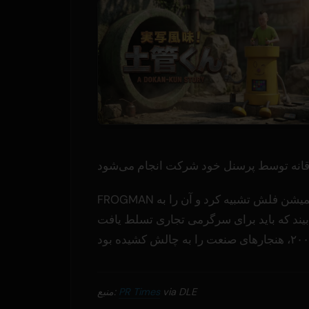
FROGMAN فضای فعلی هوش مصنوعی مولد را به روزهای اولیه انیمیشن فلش تشبیه کرد و آن را به
د برای سرگرمی تجاری تسلط یافت. DLE قبلاً با پخش یک مجموعه انیمه
via DLE
PR Times
منبع: