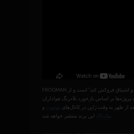
FROGMAN اعلام کرد که هدف این برند، ارائه محتوا "قبل از آنکه شور و اشتیاق فروکش کند" است و از
وژه‌ها بر اساس بازخورد بلادرنگ هواداران
یوتیوب
و
این برند منتشر خواهد شد.
تیک‌تاک