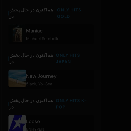
ONLY HITS
هم‌اکنون در حال پخش
GOLD
در
Maniac
Michael Sembello
ONLY HITS
هم‌اکنون در حال پخش
JAPAN
در
New Journey
5lack
,
Yo-Sea
ONLY HITS K-
هم‌اکنون در حال پخش
POP
در
Loose
ENHYPEN