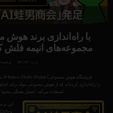
مجموعه‌های انیمه فلش کل
2,451 بازدید
ترجمه ش
استفاده می‌کند. انتشار هفتگی محتوا از ۳ ژوئن در یوتیوب و تیک‌تاک آغاز خواهد شد.
این برند، 
و
 Cofy