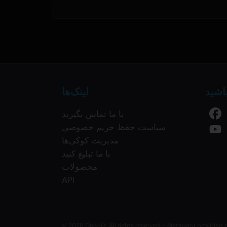
باشید
لینک‌ها
با ما تماس بگیرید
سیاست حفظ حریم خصوصی
مدیریت کوکی‌ها
با ما تبلیغ کنید
محصولات
API
© 2026 OnlyHit. All rights reserved. - Metadata provided