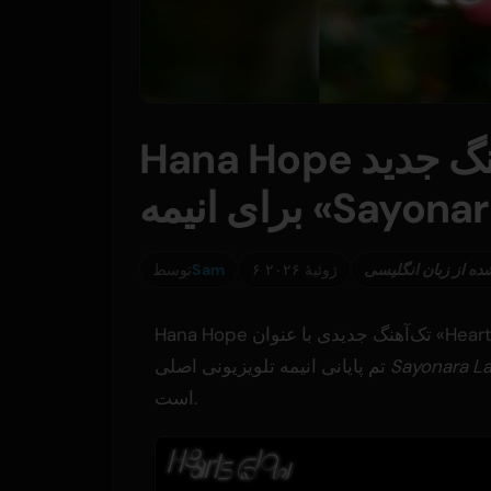
Hana Hope تک‌آهنگ جدید «Hearts Glow» را
ده از زبان انگلیسی
۶ ژوئیهٔ ۲۰۲۶
Sam
توسط
Hana Hope تک‌آهنگ جدیدی با عنوان «Hearts Glow» را در ۵ اوت منتشر خواهد کرد. این قطعه به عنوان
Sayonara La
تم پایانی انیمه تلویزیونی اصلی
است.