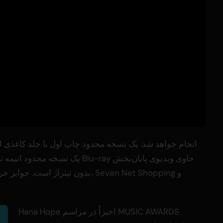
یک نسخه محدود انیمه نیز شامل جل
بدون تیتراژ است. جوایز خرید در خر
Hana Hope اخیراً در مراسم MUSIC AWARDS