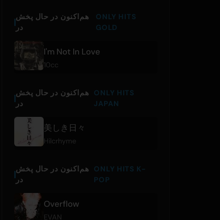
ONLY HITS
هم‌اکنون در حال پخش
GOLD
در
I'm Not In Love
10cc
ONLY HITS
هم‌اکنون در حال پخش
JAPAN
در
美しき日々
Hilcrhyme
ONLY HITS K-
هم‌اکنون در حال پخش
POP
در
Overflow
EVAN