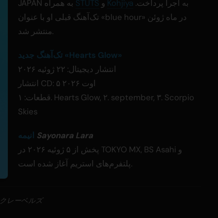
به اجرا پرداخت.
Kohjiya
و
STUTS
JAPAN به همراه
تک‌آهنگ قبلی او با عنوان «blue hour» در ماه ژوئن
منتشر شد.
تک‌آهنگ جدید «Hearts Glow»
انتشار دیجیتال: ۲۲ ژوئیه ۲۰۲۶
انتشار CD: ۵ اوت ۲۰۲۶
قطعات: ۱. Hearts Glow, ۲. september, ۳. Scorpio
Skies
Sayonara Lara
انیمه
پخش از ۵ ژوئیه ۲۰۲۶ در TOKYO MX, BS Asahi و
پلتفرم‌های استریم آغاز شده است.
ックレーベルズ