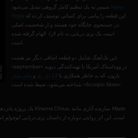
Hana
سپس به یک تنظیم کامل گروهی تبدیل می‌شود.
این قطعه را پیامی برای کسانی توصیف کرده که
Hope
در جستجوی جایگاه خود هستند و از شخصیت اصلی
انیمه، یک پری دریایی به نام لارا، الهام گرفته شده
است.
این تک‌آهنگ شامل دو قطعه اضافی دیگر نیز هست.
«september» در ووداستاک آمریکا با تهیه‌کنندگی دیوید
بارون، که به خاطر همکاری با
لانا دل ری
و
شان مندز
شناخته می‌شود، ضبط شده است. «Scorpio Skies»
Made
یک پروژه پانزدهمین سالگرد از استودیو Kinema Citrus، سازنده آثاری مانند
است. این اثر روایتی دوباره از داستان
پری دریایی کوچولو