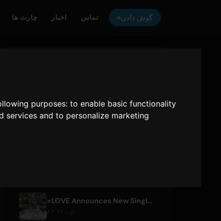
تماس
اخبار
چارت ها
گوش دادن
گوش دهید
ONLY HITS JAPAN
به
following purposes:
to enable basic functionality
Only Hits Japan
nd services and to personalize marketing
پخش
مقالات اخیر
=LOVE Announces New Single 'Koi, Hajimemashita.' and Tokyo Dome Concerts
۸ اوت ۲۰۲۶