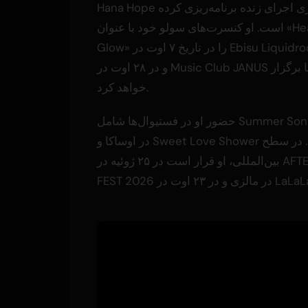
Hana Hope یک سری اجرای زنده برنامه‌ریزی کرده
است. او کنسرت‌های سولو خود با عنوان «Hearts
Glow» را در تاریخ ۷ اوت در Ebisu Liquidroom توکیو
و در ۲۸ اوت در Music Club JANUS اوساکا برگزار
خواهد کرد.
حضور او در فستیوال‌ها شامل Summer Sonic 2026
در اوساکا و Sweet Love Shower خواهد بود. در سطح
بین‌المللی، او قرار است در ۲۵ ژوئیه در AFTER WORK