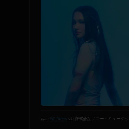
via 株式会社ソニー・ミュージ
PR Times
منبع: