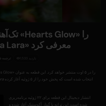
برای انیمه «Sayonara Lara» معرفی کرد
1,533 بازدید
ترجمه ش
انتخاب شده است که پخش خود را از ۵ ژوئیه آغاز کرده
ra
انتشار دیجیتال این قطعه برای ۲۲ ژوئیه برنامه‌ریزی
شده است. این ترانه با گیتار آکوستیک آغاز شده و