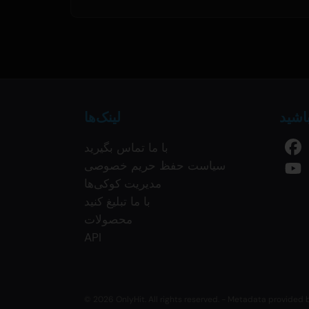
باشید
لینک‌ها
با ما تماس بگیرید
سیاست حفظ حریم خصوصی
مدیریت کوکی‌ها
با ما تبلیغ کنید
محصولات
API
© 2026 OnlyHit. All rights reserved. - Metadata provided