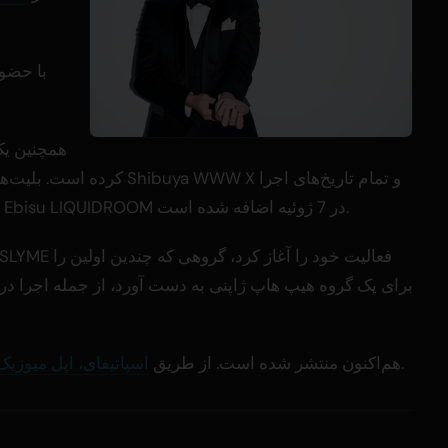
کرده است. بلیت‌ها از فوریه (
به فروش رسیده است. یک کنسرت اضافی در Ebisu LIQUIDROOM در 7 ژوئیه اضافه شده است.
برای یک گروه هیپ هاپ ژاپنی به دست آورد، از جمله اجرا در ب
گوش دهید.
EP 'PES Part III' هم‌اکنون منتشر شده است. از طریق
اسپاتیفای، اپل میوزیک 