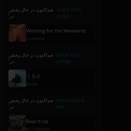
ONLY HITS
هم‌اکنون در حال پخش
GOLD
در
Working for the Weekend
Loverboy
ONLY HITS
هم‌اکنون در حال پخش
JAPAN
در
うるさ
Ayase
ONLY HITS K-
هم‌اکنون در حال پخش
POP
در
Beat It Up
NCT DREAM