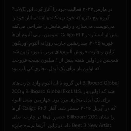
PLAVE در مارس ۲۰۲۳ فعالیت خود را آغاز کرد. این
گروه پنج نفره که خود تهیه‌کننده است، آثار خود را
می‌نویسد، می‌سازد و رقص‌هایش را طراحی می‌کند.
سومین مینی آلبوم آن‌ها 'Caligo Pt.1' پس از انتشار در
فوریه ۲۰۲۵، صدرنشین چارت روزانه آلبوم اوریکون
ژاپن و چارت فروش آلبوم‌های برتر بیلبورد ژاپن شد.
همچنین در اولین هفته بیش از ۱ میلیون نسخه فروخت
که اولین بار برای یک آیدل مجازی کی‌پاپ بود.
این گروه با آن آلبوم وارد چارت‌های Billboard Global
200 و Billboard Global Excl. U.S. شد که اولین بار
برای یک آیدل مجازی مرد بود. چهارمین مینی آلبوم
آن‌ها 'Caligo Pt.2' که در آوریل ۲۰۲۶ منتشر شد، آغاز
حضور آن‌ها در چارت اصلی Billboard 200 را نشان
داد. در ژاپن، آن‌ها برنده جایزه Best 3 New Artist