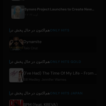
Synxro Project Launches to Create New IP from Fictional Anime Openings
۶ اوت ۲۰۲۶
ONLY HITS
هم‌اکنون در حال پخش در
Dynamite
Taio Cruz
ONLY HITS GOLD
هم‌اکنون در حال پخش در
(I've Had) The Time Of My Life - From 'Dirty Dancing' Soundtrack
Bill Medley
,
Jennifer Warnes
ONLY HITS JAPAN
هم‌اکنون در حال پخش در
BPM (feat. KREVA)