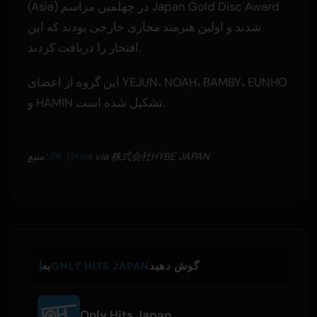
(Asia) در چهلمین مراسم Japan Gold Disc Award
شدند و اولین هنرمند مجازی خارجی بودند که این
افتخار را دریافت کردند.
این گروه از اعضای YEJUN، NOAH، BAMBY، EUNHO
و HAMIN تشکیل شده است.
via 株式会社HYBE JAPAN
PR Times
منبع:
گوش دهید
ONLY HITS JAPAN
به
Only Hits Japan