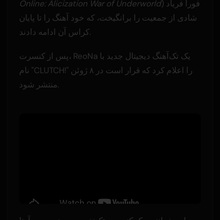
) فوراً فریاد
Online: Alicization War of Underworld
شادی از جمعیت را برانگیخت، که خود آهنگ را تا پایان
کراس آن ادامه دادند.
پس از کنسرت، ReoNa یک تک‌آهنگ دیجیتال جدید با
نام "CLUTCH!" را اعلام کرد که قرار است در ۸ ژوئن
منتشر شود.