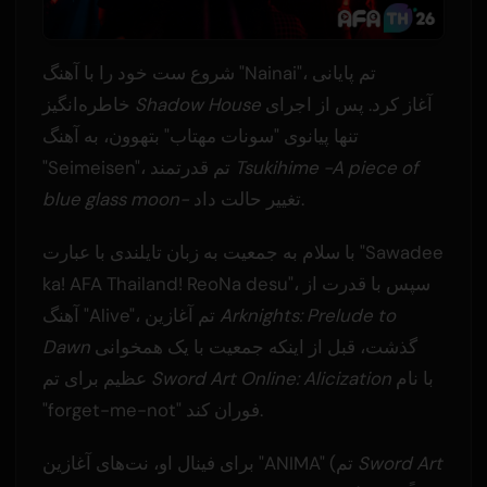
شروع ست خود را با آهنگ "Nainai"، تم پایانی
آغاز کرد. پس از اجرای
Shadow House
خاطره‌انگیز
تنها پیانوی "سونات مهتاب" بتهوون، به آهنگ
Tsukihime -A piece of
"Seimeisen"، تم قدرتمند
تغییر حالت داد.
blue glass moon-
با سلام به جمعیت به زبان تایلندی با عبارت "Sawadee
ka! AFA Thailand! ReoNa desu"، سپس با قدرت از
Arknights: Prelude to
آهنگ "Alive"، تم آغازین
گذشت، قبل از اینکه جمعیت با یک همخوانی
Dawn
با نام
Sword Art Online: Alicization
عظیم برای تم
"forget-me-not" فوران کند.
Sword Art
برای فینال او، نت‌های آغازین "ANIMA" (تم