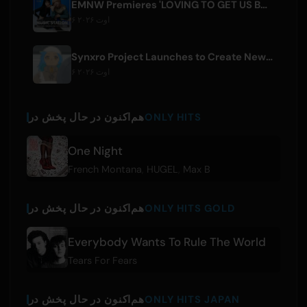
EMNW Premieres 'LOVING TO GET US BY' Music Video on August 7
۶ اوت ۲۰۲۶
Synxro Project Launches to Create New IP from Fictional Anime Openings
۶ اوت ۲۰۲۶
ONLY HITS
هم‌اکنون در حال پخش در
One Night
French Montana
,
HUGEL
,
Max B
ONLY HITS GOLD
هم‌اکنون در حال پخش در
Everybody Wants To Rule The World
Tears For Fears
ONLY HITS JAPAN
هم‌اکنون در حال پخش در