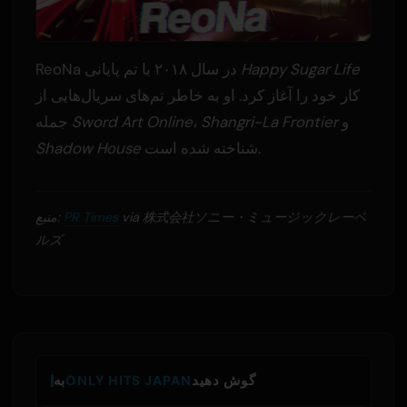
Happy Sugar Life
ReoNa در سال ۲۰۱۸ با تم پایانی
کار خود را آغاز کرد. او به خاطر تم‌های سریال‌هایی از
و
Shangri-La Frontier
،
Sword Art Online
جمله
شناخته شده است.
Shadow House
via 株式会社ソニー・ミュージックレーベ
PR Times
منبع:
ルズ
گوش دهید
ONLY HITS JAPAN
به