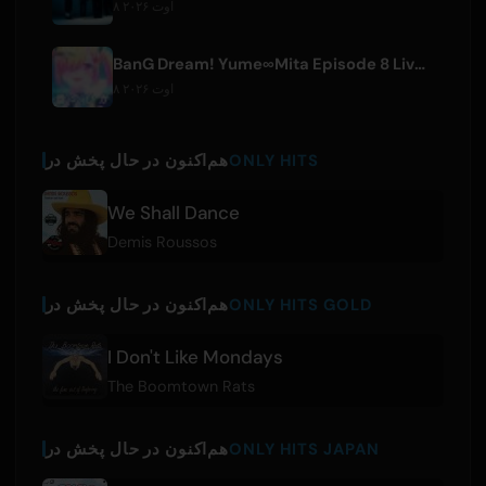
۸ اوت ۲۰۲۶
BanG Dream! Yume∞Mita Episode 8 Live Clip Released
۸ اوت ۲۰۲۶
ONLY HITS
هم‌اکنون در حال پخش در
We Shall Dance
Demis Roussos
ONLY HITS GOLD
هم‌اکنون در حال پخش در
I Don't Like Mondays
The Boomtown Rats
ONLY HITS JAPAN
هم‌اکنون در حال پخش در