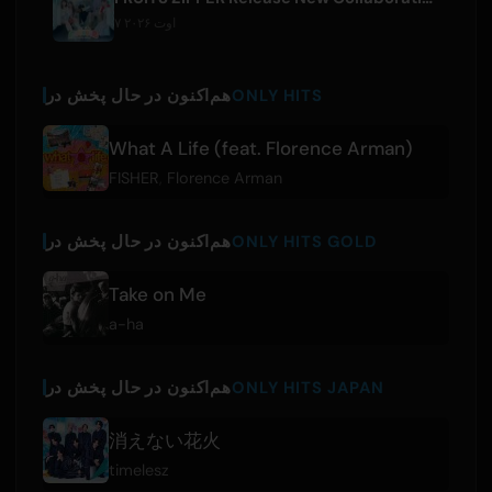
۷ اوت ۲۰۲۶
ONLY HITS
هم‌اکنون در حال پخش در
What A Life (feat. Florence Arman)
FISHER
,
Florence Arman
ONLY HITS GOLD
هم‌اکنون در حال پخش در
Take on Me
a-ha
ONLY HITS JAPAN
هم‌اکنون در حال پخش در
消えない花火
timelesz