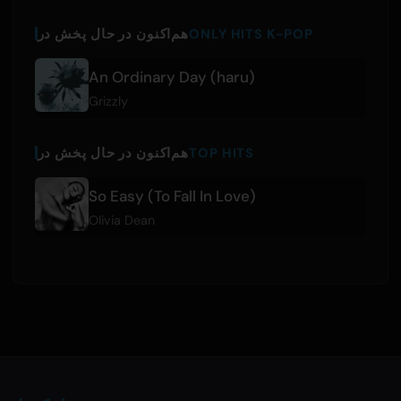
ONLY HITS K-POP
هم‌اکنون در حال پخش در
An Ordinary Day (haru)
Grizzly
TOP HITS
هم‌اکنون در حال پخش در
So Easy (To Fall In Love)
Olivia Dean