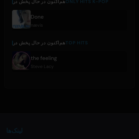
ONLY HITS K-POP
هم‌اکنون در حال پخش در
Done
nævis
TOP HITS
هم‌اکنون در حال پخش در
the feeling
Steve Lacy
لینک‌ها