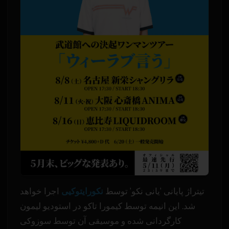
تیتراژ پایانی 'یانی نکو' توسط
نکورایتوکیی
اجرا خواهد
شد. این انیمه توسط کیمورا تاکو در استودیو لیمون
کارگردانی شده و موسیقی آن توسط سوزوکی