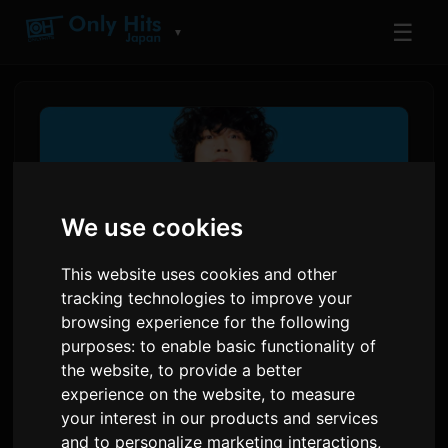
☰
▼
We use cookies
This website uses cookies and other
tracking technologies to improve your
browsing experience for the following
purposes:
to enable basic functionality of
تک آهنگ جدید واشررانئه‌یو با عنوان
the website
,
to provide a better
'ننمو نیی' به عنوان تیتراژ آغازین
experience on the website
,
to measure
انیمه 'یانی نکو' انتخاب شد
your interest in our products and services
and to personalize marketing interactions
,