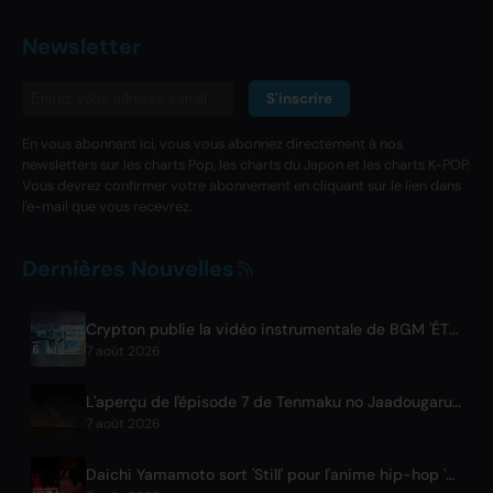
Newsletter
S'inscrire
En vous abonnant ici, vous vous abonnez directement à nos
newsletters sur les charts Pop, les charts du Japon et les charts K-POP.
Vous devrez confirmer votre abonnement en cliquant sur le lien dans
l'e-mail que vous recevrez.
Dernières Nouvelles
Crypton publie la vidéo instrumentale de BGM 'ÉTUDIEZ AVEC MIKU - partie 6 -'
7 août 2026
L'aperçu de l'épisode 7 de Tenmaku no Jaadougaru est dévoilé
7 août 2026
Daichi Yamamoto sort 'Still' pour l'anime hip-hop 'Shadow Beat'