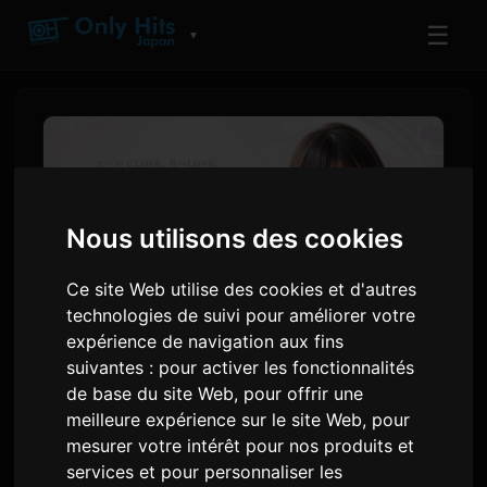
☰
▼
Nous utilisons des cookies
Ce site Web utilise des cookies et d'autres
technologies de suivi pour améliorer votre
expérience de navigation aux fins
suivantes :
pour activer les fonctionnalités
L'artiste IA Ichiki sort son
de base du site Web
,
pour offrir une
premier album 'Love
meilleure expérience sur le site Web
,
pour
mesurer votre intérêt pour nos produits et
Singularity'
services et pour personnaliser les