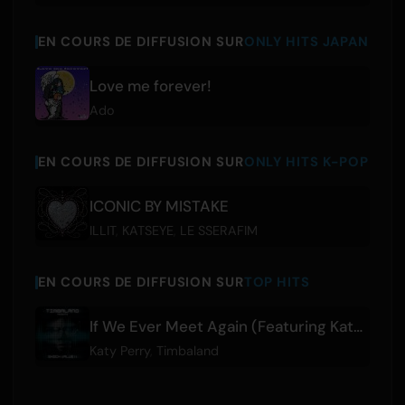
EN COURS DE DIFFUSION SUR
ONLY HITS JAPAN
Love me forever!
Ado
EN COURS DE DIFFUSION SUR
ONLY HITS K-POP
ICONIC BY MISTAKE
ILLIT
,
KATSEYE
,
LE SSERAFIM
EN COURS DE DIFFUSION SUR
TOP HITS
If We Ever Meet Again (Featuring Katy Perry)
Katy Perry
,
Timbaland