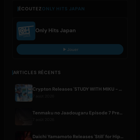
ÉCOUTEZ
ONLY HITS JAPAN
Only Hits Japan
Jouer
ARTICLES RÉCENTS
Crypton Releases 'STUDY WITH MIKU - part6 -' Instrumental BGM Video
7 août 2026
Tenmaku no Jaadougaru Episode 7 Preview Released
7 août 2026
Daichi Yamamoto Releases 'Still' for Hip-Hop Anime 'Shadow Beat'