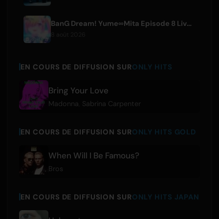
BanG Dream! Yume∞Mita Episode 8 Live Clip Released
8 août 2026
EN COURS DE DIFFUSION SUR
ONLY HITS
Bring Your Love
Madonna
,
Sabrina Carpenter
EN COURS DE DIFFUSION SUR
ONLY HITS GOLD
When Will I Be Famous?
Bros
EN COURS DE DIFFUSION SUR
ONLY HITS JAPAN