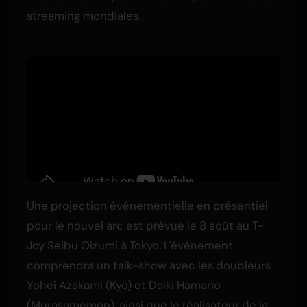
streaming mondiales.
Une projection événementielle en présentiel
pour le nouvel arc est prévue le 8 août au T-
Joy Seibu Oizumi à Tokyo. L'événement
comprendra un talk-show avec les doubleurs
Yohei Azakami (Kyo) et Daiki Hamano
(Murasamemon), ainsi que le réalisateur de la