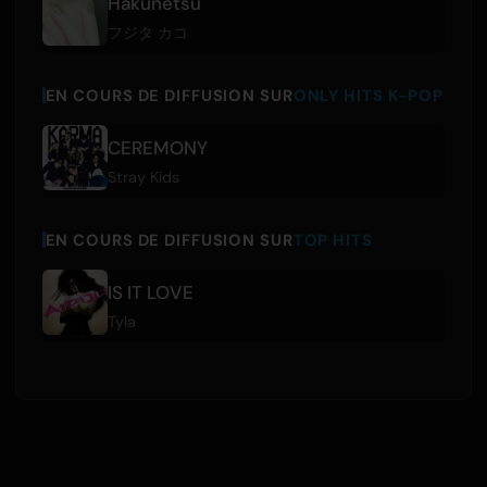
Hakunetsu
フジタ カコ
EN COURS DE DIFFUSION SUR
ONLY HITS K-POP
CEREMONY
Stray Kids
EN COURS DE DIFFUSION SUR
TOP HITS
IS IT LOVE
Tyla