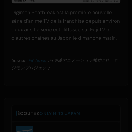
Digimon Beatbreak est la première nouvelle
série d'anime TV de la franchise depuis environ
deux ans. La série est diffusée sur Fuji TV et
d'autres chaînes au Japon le dimanche matin.
Source :
PR Times
via 東映アニメーション株式会社 デ
ジモンプロジェクト
ÉCOUTEZ
ONLY HITS JAPAN