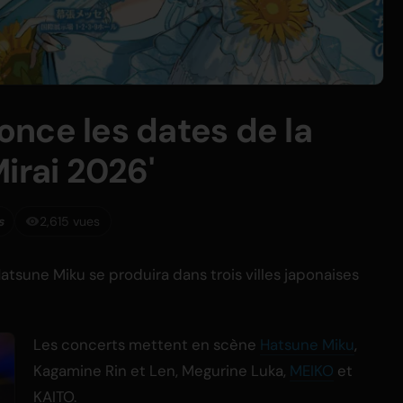
nce les dates de la
irai 2026'
s
2,615 vues
atsune Miku se produira dans trois villes japonaises
Les concerts mettent en scène
Hatsune Miku
,
Kagamine Rin et Len, Megurine Luka,
MEIKO
et
KAITO.