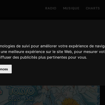
RADIO
MUSIQUE
CHARTS
hnologies de suivi pour améliorer votre expérience de navig
r une meilleure expérience sur le site Web
,
pour mesurer votr
iffuser des publicités plus pertinentes pour vous
.
ences