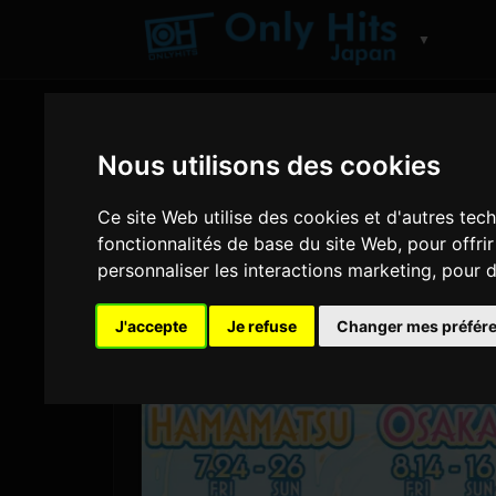
▼
Nous utilisons des cookies
Ce site Web utilise des cookies et d'autres tec
fonctionnalités de base du site Web
,
pour offri
personnaliser les interactions marketing
,
pour d
J'accepte
Je refuse
Changer mes préfér