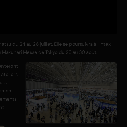
su du 24 au 26 juillet. Elle se poursuivra à l'Intex
au Makuhari Messe de Tokyo du 28 au 30 août.
enteront
ateliers
urs
tement
nements
nt