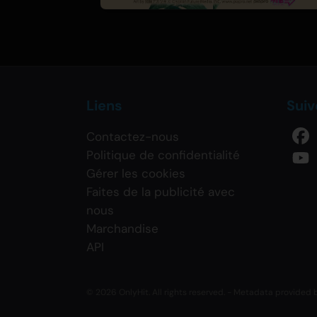
Liens
Sui
Contactez-nous
Politique de confidentialité
Gérer les cookies
Faites de la publicité avec
nous
Marchandise
API
© 2026 OnlyHit. All rights reserved. - Metadata provided