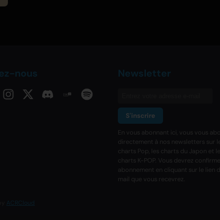
vez-nous
Newsletter
S'inscrire
En vous abonnant ici, vous vous ab
directement à nos newsletters sur l
charts Pop, les charts du Japon et l
charts K-POP. Vous devrez confirme
abonnement en cliquant sur le lien d
mail que vous recevrez.
 by
ACRCloud