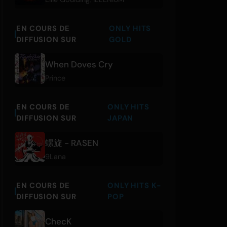
EN COURS DE
ONLY HITS
DIFFUSION SUR
GOLD
When Doves Cry
Prince
EN COURS DE
ONLY HITS
DIFFUSION SUR
JAPAN
螺旋 - RASEN
9Lana
EN COURS DE
ONLY HITS K-
DIFFUSION SUR
POP
ChecK