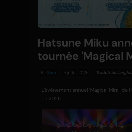
Hatsune Miku anno
tournée 'Magical M
Par
Sam
9 juillet 2026
Traduit de l'anglai
L'événement annuel 'Magical Mirai' de H
en 2026.