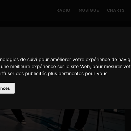
RADIO
MUSIQUE
CHARTS
hnologies de suivi pour améliorer votre expérience de navig
r une meilleure expérience sur le site Web
,
pour mesurer votr
iffuser des publicités plus pertinentes pour vous
.
ences