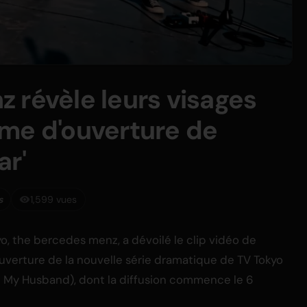
 révèle leurs visages
me d'ouverture de
ar'
s
1,599 vues
o, the bercedes menz, a dévoilé le clip vidéo de
'ouverture de la nouvelle série dramatique de TV Tokyo
ed My Husband), dont la diffusion commence le 6