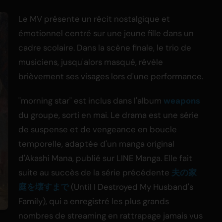
Le MV présente un récit nostalgique et
émotionnel centré sur une jeune fille dans un
cadre scolaire. Dans la scène finale, le trio de
musiciens, jusqu'alors masqué, révèle
brièvement ses visages lors d'une performance.
"morning star" est inclus dans l'album
weapons
du groupe, sorti en mai. Le drama est une série
de suspense et de vengeance en boucle
temporelle, adaptée d'un manga original
d'Akashi Mana, publié sur LINE Manga. Elle fait
suite au succès de la série précédente
夫の家
庭を壊すまで
(Until I Destroyed My Husband's
Family), qui a enregistré les plus grands
nombres de streaming en rattrapage jamais vus