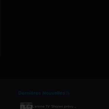
Dernières Nouvelles
L'anime TV 'Shozen' prévu pour avril 2027 sur Fuji TV