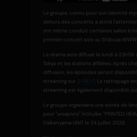
Le groupe, connu pour son identité my
dehors des concerts, a attiré l'attenti
ont même conduit certaines salles à im
premier concert solo au Shibuya WWW 
Le drama sera diffusé le lundi à 23h06 
Tokyo et les stations affiliées. Après c
diffusion, les épisodes seront disponib
streaming sur
U-NEXT
. Le rattrapage en
streaming est également disponible sur
Le groupe organisera une soirée de la
pour "weapons" intitulée "PRINTED HEA
Daikanyama UNIT le 24 juillet 2026.