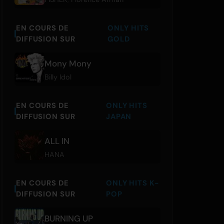
EN COURS DE
ONLY HITS
DIFFUSION SUR
GOLD
Mony Mony
Billy Idol
EN COURS DE
ONLY HITS
DIFFUSION SUR
JAPAN
ALL IN
HANA
EN COURS DE
ONLY HITS K-
DIFFUSION SUR
POP
BURNING UP