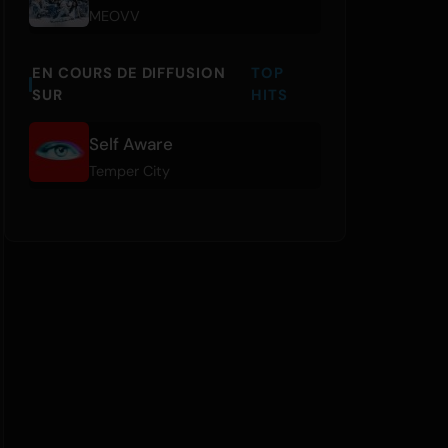
MEOVV
EN COURS DE DIFFUSION
TOP
SUR
HITS
Self Aware
Temper City