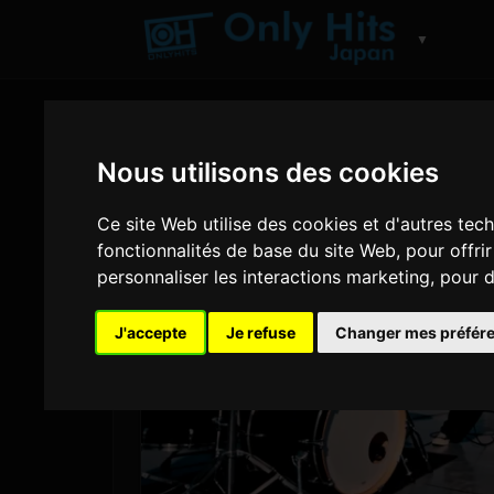
▼
Nous utilisons des cookies
Ce site Web utilise des cookies et d'autres tec
fonctionnalités de base du site Web
,
pour offri
personnaliser les interactions marketing
,
pour d
J'accepte
Je refuse
Changer mes préfér