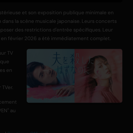
stérieuse et son exposition publique minimale en
on dans la scène musicale japonaise. Leurs concerts
poser des restrictions d'entrée spécifiques. Leur
en février 2026 a été immédiatement complet.
sur TV
haque
les en
 TVer.
ncement
VEN" au