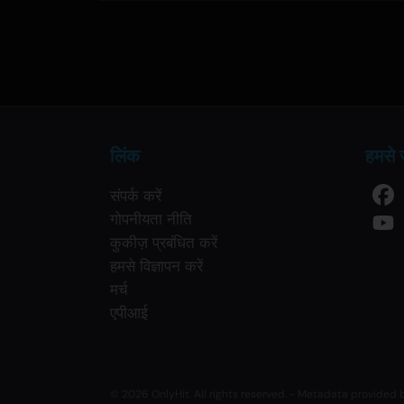
लिंक
हमसे जु
संपर्क करें
गोपनीयता नीति
कुकीज़ प्रबंधित करें
हमसे विज्ञापन करें
मर्च
एपीआई
© 2026 OnlyHit. All rights reserved. - Metadata provided