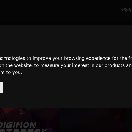
रेडियो
technologies to improve your browsing experience for the 
on the website
,
to measure your interest in our products a
ant to you
.