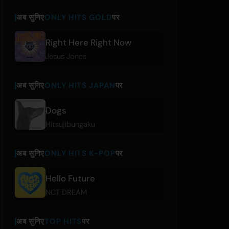
अब सुनिए
ONLY HITS GOLD
पर
Right Here Right Now
Jesus Jones
अब सुनिए
ONLY HITS JAPAN
पर
Dogs
Hitsujibungaku
अब सुनिए
ONLY HITS K-POP
पर
Hello Future
NCT DREAM
अब सुनिए
TOP HITS
पर