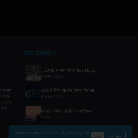
ताजा समाचार
=LOVE ने नया सिंगल 'Koi, Hajimemashita.' और टोक्यो डोम कॉन्सर्ट्स की घोषणा की
8 अगस्त 2026
AliA ने विराम के बाद एल्बम 'मेट' जारी किया, टोक्यो लाइव की घोषणा की
स, जापान
सदस्यता
8 अगस्त 2026
ए गए लिंक
ी होगी।
शोमाइनरसैवेज नए डिजिटल सिंगल 'ग्रेडेशन' की घोषणा करते हैं
8 अगस्त 2026
Your browser is set to . Would you like
Yes
Dismiss