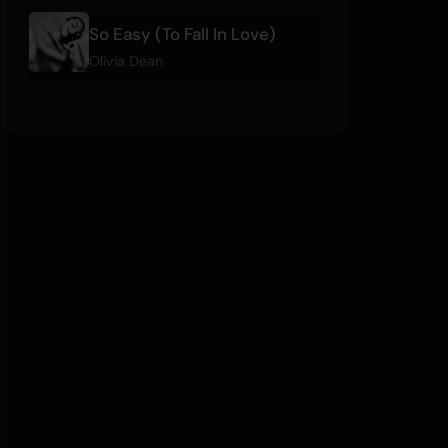
So Easy (To Fall In Love)
Olivia Dean