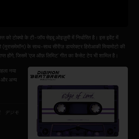
 को टोक्यो के टी-जॉय सेइबू ओइज़ुमी में निर्धारित है। इस इवेंट में
नो (मुरासमेमॉन) के साथ-साथ सीरीज़ डायरेक्टर हिरोआकी मियामोटो की
प्त होंगे, जिसमें 'एज ऑफ़ लिमिट' गीत का कैसेट टेप भी शामिल है।
 पहला नया
ी और अन्य
社 デジモ