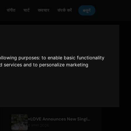
संगीत
चार्ट
समाचार
संपर्क करें
सुनें
ONLY HITS JAPAN
को सुनें
following purposes:
to enable basic functionality
Only Hits Japan
nd services and to personalize marketing
चलाएं
हाल की लेख
=LOVE Announces New Single 'Koi, Hajimemashita.' and Tokyo Dome Concerts
8 अगस्त 2026