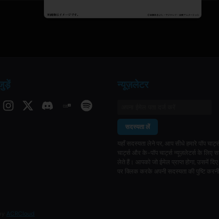
ड़ें
न्यूज़लेटर
सदस्यता लें
यहाँ सदस्यता लेने पर, आप सीधे हमारे पॉप चार्ट्
चार्ट्स और के-पॉप चार्ट्स न्यूज़लेटर्स के लिए 
लेते हैं। आपको जो ईमेल प्राप्त होगा, उसमें दि
पर क्लिक करके अपनी सदस्यता की पुष्टि करन
 by
ACRCloud