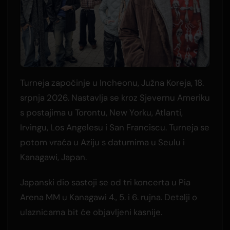
Turneja započinje u Incheonu, Južna Koreja, 18.
srpnja 2026. Nastavlja se kroz Sjevernu Ameriku
s postajima u Torontu, New Yorku, Atlanti,
Irvingu, Los Angelesu i San Franciscu. Turneja se
potom vraća u Aziju s datumima u Seulu i
Kanagawi, Japan.
Japanski dio sastoji se od tri koncerta u Pia
Arena MM u Kanagawi 4., 5. i 6. rujna. Detalji o
ulaznicama bit će objavljeni kasnije.