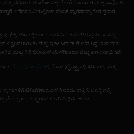
ಾ ಮತ್ತು ನಟರಾದ ಯೂಕೋ ನತ್ಸುಯೋಶಿ (ಕಾಗುಯ) ಮತ್ತು ಸಾವೋರಿ
ರೆ. ಸಿನೆಮಾಸಿಟಿಯಲ್ಲಿರುವ ವೇದಿಕೆ ಸ್ವಾಗತವನ್ನು ನೇರ ಪ್ರಸಾರ
ನಚಿತ್ರವು ಫೆಬ್ರವರಿಯಲ್ಲಿ ಒಂದು ವಾರದ ರಂಗಮಂದಿರ ಪ್ರದರ್ಶನವನ್ನು
ಿಂದ ವಿಸ್ತರಿಸಲಾಯಿತು ಮತ್ತು ಇಡೀ ಜಪಾನ್ ಮೇಳೆಗೆ ವಿಸ್ತರಿಸಲಾಯಿತು.
ರ್ಷಿಸಿದೆ ಮತ್ತು 2.5 ಬಿಲಿಯನ್ ಯೆನ್‌ಗಿಂತಲೂ ಹೆಚ್ಚು ಹಣ ಸಂಗ್ರಹಿಸಿದೆ.
ಾಪಕರು
ರ್ಯೋ (ಸೂಪರ್ಸೆಲ್)
, ಕೆಜಡ್ (ಲೈವ್ಟ್ಯೂನ್), 40ಎಂಪಿ, ಮತ್ತು
 ಸ್ವಾಗತಗಳಿಗೆ ಟಿಕೆಟ್‌ಗಳು ಜೂನ್ 5 ರಂದು ರಾತ್ರಿ 9 ಜೆಎಸ್ಟಿ ನಲ್ಲಿ
್ಲಿ ನೇರ ಪ್ರಸಾರವನ್ನು ಉಚಿತವಾಗಿ ವೀಕ್ಷಿಸಬಹುದು.