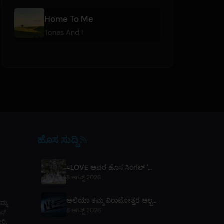
Home To Me
Tones And I
ಹೊಸ ಸುದ್ದಿ
=LOVE ಅವರ ಹೊಸ ಸಿಂಗಲ್ 'ಕೋಯಿ, ಹಜಿಮೆಮಾಶಿತ.' ಮತ್ತು ಟೋಕಿಯೋ ಡೋಮ್ ಕಾನ್ಸರ್ಟ್ ಘೋಷಣೆ
8 ಆಗಸ್ಟ್ 2026
ಅಲಿಯಾ ತಮ್ಮ ವಿರಾಮೋತ್ತರ ಆಲ್ಬಮ್ 'ಸ್ನೇಹಿತ' ಬಿಡುಗಡೆ ಮಾಡಿದೆ, ಟೋಕ್ಯೋ ಲೈವ್ ಘೋಷಿಸಿದೆ
ಮ್ಮ
8 ಆಗಸ್ಟ್ 2026
ಾಪ್
ರಿ.