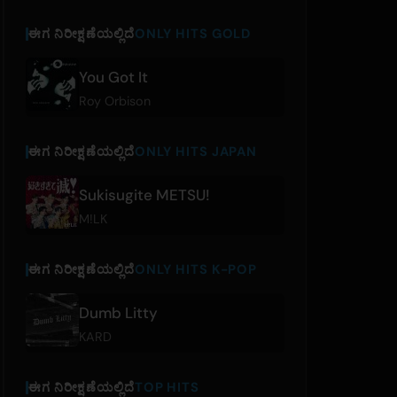
ಈಗ ನಿರೀಕ್ಷಣೆಯಲ್ಲಿದೆ
ONLY HITS GOLD
You Got It
Roy Orbison
ಈಗ ನಿರೀಕ್ಷಣೆಯಲ್ಲಿದೆ
ONLY HITS JAPAN
Sukisugite METSU!
M!LK
ಈಗ ನಿರೀಕ್ಷಣೆಯಲ್ಲಿದೆ
ONLY HITS K-POP
Dumb Litty
KARD
ಈಗ ನಿರೀಕ್ಷಣೆಯಲ್ಲಿದೆ
TOP HITS