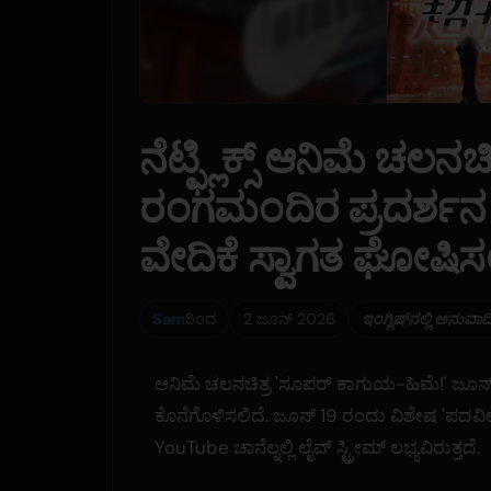
ನೆಟ್ಫ್ಲಿಕ್ಸ್ ಆನಿಮೆ ಚಲ
ರಂಗಮಂದಿರ ಪ್ರದರ್ಶನ
ವೇದಿಕೆ ಸ್ವಾಗತ ಘೋಷಿಸ
Sam
ರಿಂದ
2 ಜೂನ್ 2026
ಇಂಗ್ಲಿಷ್‌ನಲ್ಲಿ ಅನುವಾದ
ಆನಿಮೆ ಚಲನಚಿತ್ರ 'ಸೂಪರ್ ಕಾಗುಯ-ಹಿಮೆ!' ಜೂನ್
ಕೊನೆಗೊಳಿಸಲಿದೆ. ಜೂನ್ 19 ರಂದು ವಿಶೇಷ 'ಪದವೀಧ
YouTube ಚಾನೆಲ್ನಲ್ಲಿ ಲೈವ್ ಸ್ಟ್ರೀಮ್ ಲಭ್ಯವಿರುತ್ತದೆ.