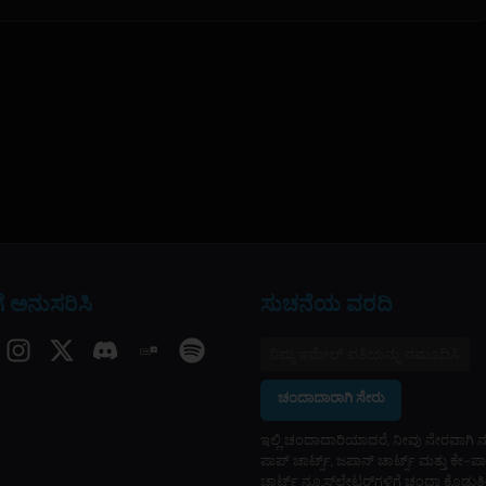
 ಅನುಸರಿಸಿ
ಸುಚನೆಯ ವರದಿ
ಚಂದಾದಾರಾಗಿ ಸೇರು
ಇಲ್ಲಿ ಚಂದಾದಾರಿಯಾದರೆ, ನೀವು ನೇರವಾಗಿ ನ
ಪಾಪ್ ಚಾರ್ಟ್ಸ್, ಜಪಾನ್ ಚಾರ್ಟ್ಸ್ ಮತ್ತು ಕೇ-ಪ
ಚಾರ್ಟ್ಸ್ ನ್ಯೂಸ್‌ಲೇಟರ್‌ಗಳಿಗೆ ಚಂದಾ ಕೊಡುತ್ತೀ