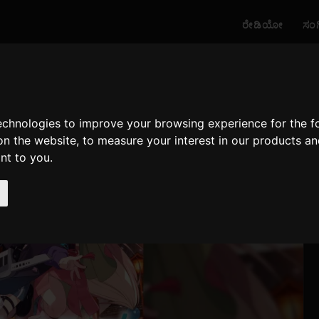
ರೇಡಿಯೋ
ಸಂ
technologies to improve your browsing experience for the 
on the website
,
to measure your interest in our products a
ant to you
.