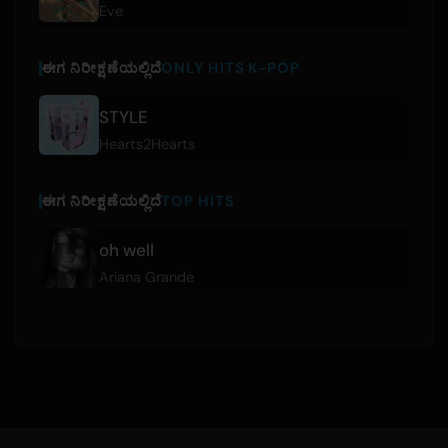
Eve
ಈಗ ನಿರೀಕ್ಷಣೆಯಲ್ಲಿದೆ
ONLY HITS K-POP
STYLE
Hearts2Hearts
ಈಗ ನಿರೀಕ್ಷಣೆಯಲ್ಲಿದೆ
TOP HITS
oh well
Ariana Grande