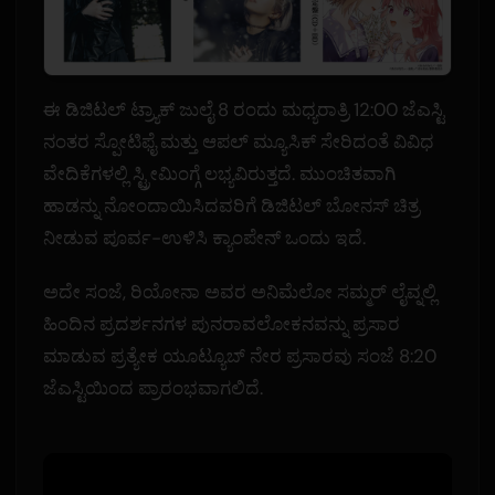
ಈ ಡಿಜಿಟಲ್ ಟ್ರ್ಯಾಕ್ ಜುಲೈ 8 ರಂದು ಮಧ್ಯರಾತ್ರಿ 12:00 ಜೆಎಸ್ಟಿ
ನಂತರ ಸ್ಪೋಟಿಫೈ ಮತ್ತು ಆಪಲ್ ಮ್ಯೂಸಿಕ್ ಸೇರಿದಂತೆ ವಿವಿಧ
ವೇದಿಕೆಗಳಲ್ಲಿ ಸ್ಟ್ರೀಮಿಂಗ್ಗೆ ಲಭ್ಯವಿರುತ್ತದೆ. ಮುಂಚಿತವಾಗಿ
ಹಾಡನ್ನು ನೋಂದಾಯಿಸಿದವರಿಗೆ ಡಿಜಿಟಲ್ ಬೋನಸ್ ಚಿತ್ರ
ನೀಡುವ ಪೂರ್ವ-ಉಳಿಸಿ ಕ್ಯಾಂಪೇನ್ ಒಂದು ಇದೆ.
ಅದೇ ಸಂಜೆ, ರಿಯೋನಾ ಅವರ ಅನಿಮೆಲೋ ಸಮ್ಮರ್ ಲೈವ್ನಲ್ಲಿ
ಹಿಂದಿನ ಪ್ರದರ್ಶನಗಳ ಪುನರಾವಲೋಕನವನ್ನು ಪ್ರಸಾರ
ಮಾಡುವ ಪ್ರತ್ಯೇಕ ಯೂಟ್ಯೂಬ್ ನೇರ ಪ್ರಸಾರವು ಸಂಜೆ 8:20
ಜೆಎಸ್ಟಿಯಿಂದ ಪ್ರಾರಂಭವಾಗಲಿದೆ.