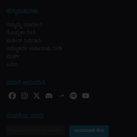
ಹೆಗ್ಗುರುತುಗಳು
ನಮ್ಮನ್ನು ಸಂಪರ್ಕಿಸಿ
ಗೋಪ್ಯತಾ ನೀತಿ
ಕೂಕೀಸ್ ನಿರ್ವಹಿಸಿ
ನಮ್ಮೊಡನೇ ಜಾಹೀರಾತು ನೀಡಿ
ಮರ್ಚ್
ಎಪಿಐ
ನಮಗೆ ಅನುಸರಿಸಿ
ಸುಚನೆಯ ವರದಿ
ಚಂದಾದಾರಾಗಿ ಸೇರು