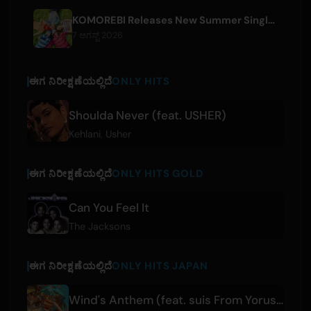
KOMOREBI Releases New Summer Single 'Letsu Natsu'
7 ಆಗಸ್ಟ್ 2026
ಈಗ ನಿರೀಕ್ಷಣೆಯಲ್ಲಿದೆ
ONLY HITS
Shoulda Never (feat. USHER)
Kehlani
,
Usher
ಈಗ ನಿರೀಕ್ಷಣೆಯಲ್ಲಿದೆ
ONLY HITS GOLD
Can You Feel It
The Jacksons
ಈಗ ನಿರೀಕ್ಷಣೆಯಲ್ಲಿದೆ
ONLY HITS JAPAN
Wind's Anthem (feat. suis From Yorushika)