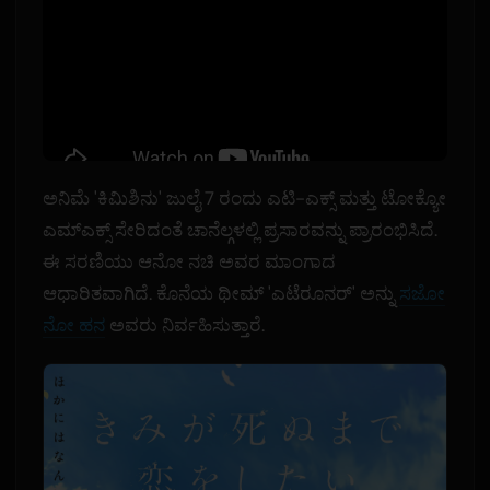
ಅನಿಮೆ 'ಕಿಮಿಶಿನು' ಜುಲೈ 7 ರಂದು ಎಟಿ-ಎಕ್ಸ್ ಮತ್ತು ಟೋಕ್ಯೋ
ಎಮ್ಎಕ್ಸ್ ಸೇರಿದಂತೆ ಚಾನೆಲ್ಗಳಲ್ಲಿ ಪ್ರಸಾರವನ್ನು ಪ್ರಾರಂಭಿಸಿದೆ.
ಈ ಸರಣಿಯು ಆನೋ ನಚಿ ಅವರ ಮಾಂಗಾದ
ಆಧಾರಿತವಾಗಿದೆ. ಕೊನೆಯ ಥೀಮ್ 'ಎಟೆರೂನರ್' ಅನ್ನು
ಸಜೋ
ನೋ ಹನ
ಅವರು ನಿರ್ವಹಿಸುತ್ತಾರೆ.