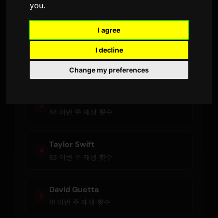
you
.
Ariana Grande
1
96 이번 주 재생 횟수
I agree
I decline
Olivia Rodrigo
2
85 이번 주 재생 횟수
Change my preferences
JENNIE
3
84 이번 주 재생 횟수
Taylor Swift
4
83 이번 주 재생 횟수
David Guetta
5
81 이번 주 재생 횟수