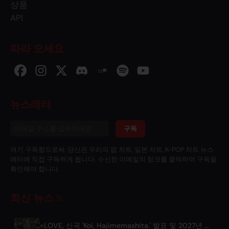
상품
API
따라 오세요
뉴스레터
구독
여기 구독함으로써, 당신은 우리의 팝 차트, 일본 차트, K-POP 차트 뉴스
레터에 직접 구독하게 됩니다. 수신한 이메일의 링크를 클릭하여 구독을
확인해야 합니다.
최신 뉴스
=LOVE, 신곡 'Koi, Hajimemashita.' 발표 및 2027년 도쿄돔 콘서트 개최 예정