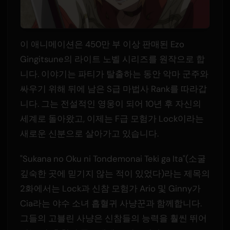
이 애니메이션은 450만 부 이상 판매된 Ezo
Gingitsune의 라이트 노벨 시리즈를 원작으로 합
니다. 이야기는 파티가 탈출하는 동안 악마 군주와
싸우기 위해 뒤에 남은 S급 마법사 Rank를 따라갑
니다. 그는 전설적인 영웅이 되어 10년 후 자신의
세계로 돌아왔고, 이제는 F급 모험가 Lock이라는
새로운 신분으로 살아가고 있습니다.
"Sukana no Oku ni Tondemonai Teki ga Ita"(소굴
깊숙한 곳에 믿기지 않는 적이 있었다)라는 제목의
2화에서는 Lock과 신참 모험가 Ario 및 Ginny가
Cia라는 야수 소녀 흡혈귀 사냥꾼과 함께합니다.
그들의 고블린 사냥은 신참들의 능력을 훨씬 뛰어