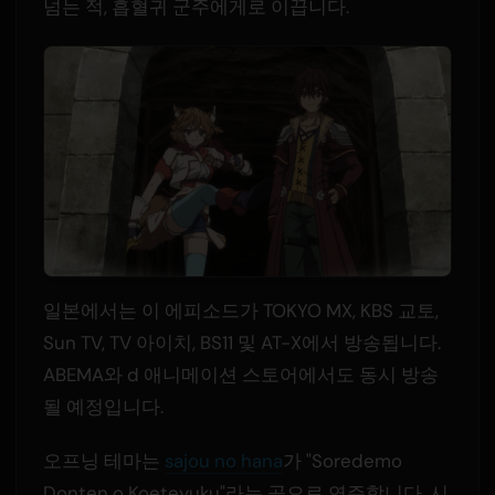
넘는 적, 흡혈귀 군주에게로 이끕니다.
일본에서는 이 에피소드가 TOKYO MX, KBS 교토,
Sun TV, TV 아이치, BS11 및 AT-X에서 방송됩니다.
ABEMA와 d 애니메이션 스토어에서도 동시 방송
될 예정입니다.
오프닝 테마는
sajou no hana
가 "Soredemo
Donten o Koeteyuku"라는 곡으로 연주합니다. 시