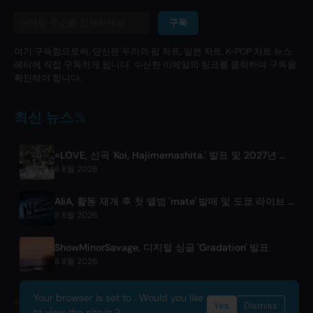
구독
여기 구독함으로써, 당신은 우리의 팝 차트, 일본 차트, K-POP 차트 뉴스
레터에 직접 구독하게 됩니다. 수신한 이메일의 링크를 클릭하여 구독을
확인해야 합니다.
최신 뉴스
=LOVE, 신곡 'Koi, Hajimemashita.' 발표 및 2027년 도쿄돔 콘서트 개최 예정
8 8월 2026
AliA, 활동 재개 후 첫 앨범 'mate' 발매 및 도쿄 라이브 공개
8 8월 2026
ShowMinorSavage, 디지털 싱글 'Gradation' 발표
8 8월 2026
Your browser is set to . Would you like
© 2026 OnlyHit. All rights reserved. - Metadata provided by
ACRCloud
Yes
Dismiss
to view the site in ?