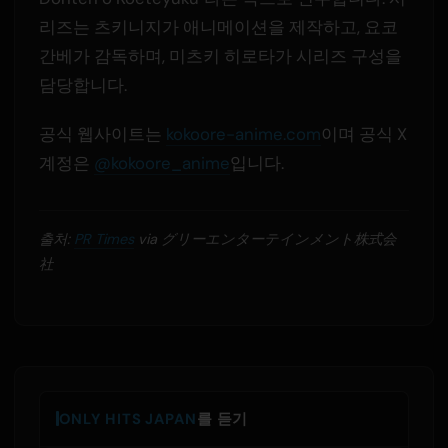
리즈는 츠키니지가 애니메이션을 제작하고, 요코
간베가 감독하며, 미츠키 히로타가 시리즈 구성을
담당합니다.
공식 웹사이트는
kokoore-anime.com
이며 공식 X
계정은
@kokoore_anime
입니다.
출처:
PR Times
via グリーエンターテインメント株式会
社
ONLY HITS JAPAN
를 듣기