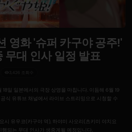
영화 '슈퍼 카구야 공주!'
종 무대 인사 일정 발표
3,426 조회수
월 18일 일본에서의 극장 상영을 마칩니다. 이듬해 6월 19
영화 공식 유튜브 채널에서 라이브 스트리밍으로 시청할 수
시 유우코(카구야 역), 하야미 사오리(츠키미 야치요
진행되는 무대 인사가 생중계될 예정입니다.