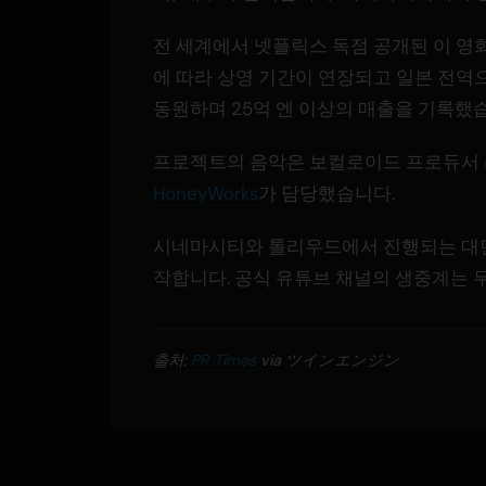
전 세계에서 넷플릭스 독점 공개된 이 영화
에 따라 상영 기간이 연장되고 일본 전역으
동원하며 25억 엔 이상의 매출을 기록했
프로젝트의 음악은 보컬로이드 프로듀서
HoneyWorks
가 담당했습니다.
시네마시티와 톨리우드에서 진행되는 대면 무
작합니다. 공식 유튜브 채널의 생중계는 
출처:
PR Times
via ツインエンジン