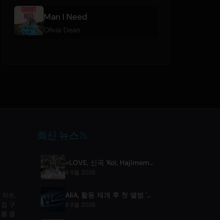
Man I Need
Olivia Dean
최신 뉴스
=LOVE, 신곡 'Koi, Hajimemashita.' 발표 및 2027년 도쿄돔 콘서트 개최 예정
8 8월 2026
AliA, 활동 재개 후 첫 앨범 'mate' 발매 및 도쿄 라이브 공개
 차트,
직접 구
8 8월 2026
를 클