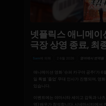
넷플릭스 애니메이션 
극장 상영 종료, 최
Sam
에 의해
2 6월 2026
영어에서 번역됨
애니메이션 영화 '슈퍼 카구야 공주!'가 6
일 특별 '졸업' 무대 인사가 진행되며, 
있습니다.
이벤트에는 야마시타 세이고 감독과 나츠요
역) 배우가 참석합니다. 시네마시티에서 