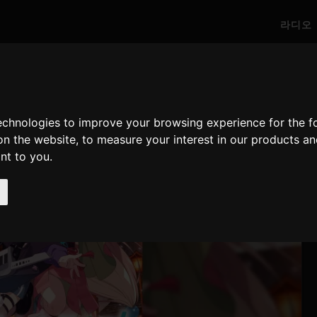
라디오
technologies to improve your browsing experience for the 
on the website
,
to measure your interest in our products a
ant to you
.