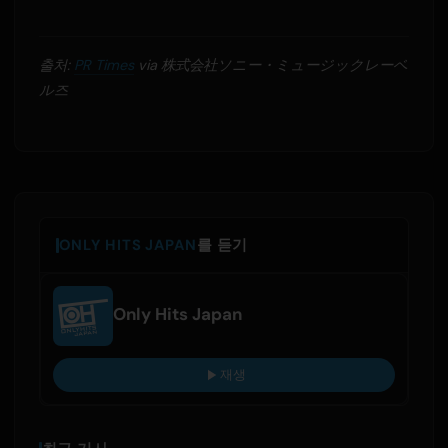
출처:
PR Times
via 株式会社ソニー・ミュージックレーベ
ル즈
ONLY HITS JAPAN
를 듣기
Only Hits Japan
재생