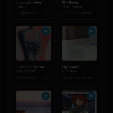
Live to Survive
烏 - Raven
Aimer
Kenshi Yonezu
54 бул айда ойнойт
54 бул айда ойнойт
Blue Shining Star
Fig Smoke
AiNA THE END
ZUTOMAYO
53 бул айда ойнойт
52 бул айда ойнойт