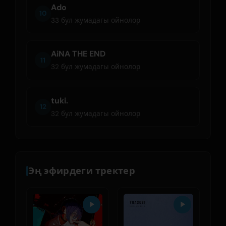
Ado
10
33 бул жумадагы ойнолор
AiNA THE END
11
32 бул жумадагы ойнолор
tuki.
12
32 бул жумадагы ойнолор
Эң эфирдеги тректер