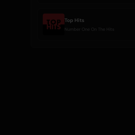
Top Hits
Number One On The Hits