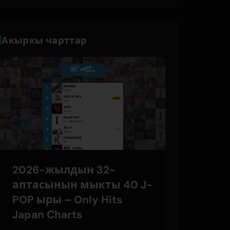
Акыркы чарттар
2026-жылдын 32-
аптасынын мыкты 40 J-
POP ыры – Only Hits
Japan Charts