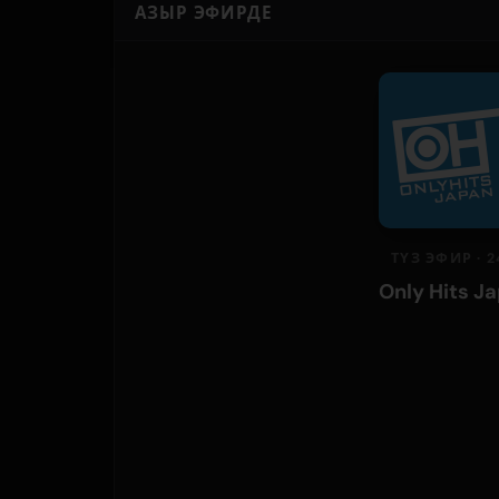
АЗЫР ЭФИРДЕ
ТҮЗ ЭФИР · 2
Only Hits J