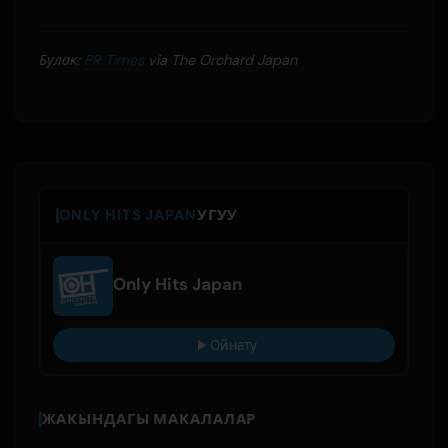
Булак:
PR Times
via The Orchard Japan
ONLY HITS JAPAN
УГУУ
Only Hits Japan
Ойнату
ЖАКЫНДАГЫ МАКАЛАЛАР