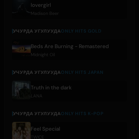
lovergirl
Madison Beer
УЧУРДА УГУЛУУДА
ONLY HITS GOLD
Beds Are Burning - Remastered
Midnight Oil
УЧУРДА УГУЛУУДА
ONLY HITS JAPAN
Truth in the dark
LANA
УЧУРДА УГУЛУУДА
ONLY HITS K-POP
Feel Special
TWICE