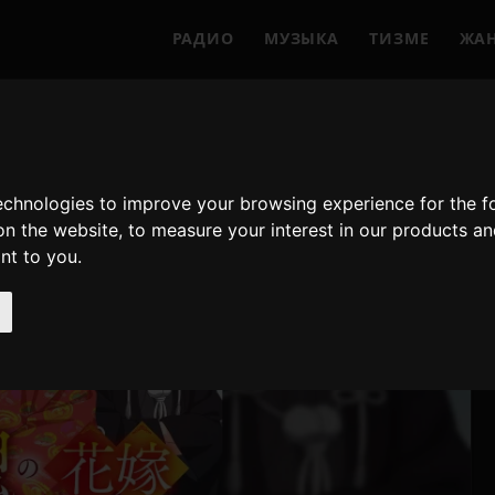
РАДИО
МУЗЫКА
ТИЗМЕ
ЖА
technologies to improve your browsing experience for the 
on the website
,
to measure your interest in our products a
ant to you
.