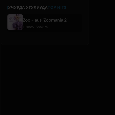
УЧУРДА УГУЛУУДА
TOP HITS
Zoo - aus 'Zoomania 2'
Disney
,
Shakira