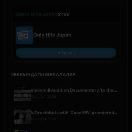
ONLY HITS JAPAN
УГУУ
Only Hits Japan
Ойнату
ЖАКЫНДАГЫ МАКАЛАЛАР
moxymill Audition Documentary 'to the nex7' Episode 1 Released
10 август 2026
kiOra debuts with 'Coco' MV, premiered at HEAD IN THE CLOUDS LA
10 август 2026