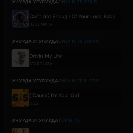
УЧУРДА УГУЛУУДА
ONLY HITS GOLD
Can't Get Enough Of Your Love, Babe
Barry White
УЧУРДА УГУЛУУДА
ONLY HITS JAPAN
Drivin' My Life
STARGLOW
УЧУРДА УГУЛУУДА
ONLY HITS K-POP
(′Cause) I′m Your Girl
S.E.S.
УЧУРДА УГУЛУУДА
TOP HITS