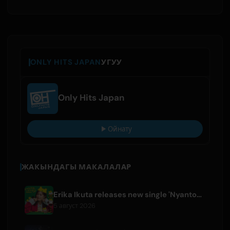
ONLY HITS JAPAN
УГУУ
Only Hits Japan
Ойнату
ЖАКЫНДАГЫ МАКАЛАЛАР
Erika Ikuta releases new single 'Nyantokanyaruru' for children's book 'Fumikiri Neko'
5 август 2026