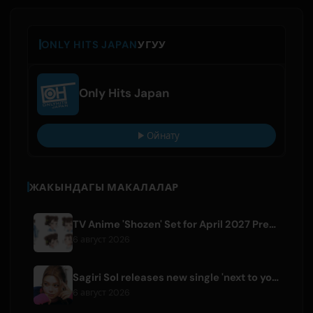
ONLY HITS JAPAN
УГУУ
Only Hits Japan
Ойнату
ЖАКЫНДАГЫ МАКАЛАЛАР
TV Anime 'Shozen' Set for April 2027 Premiere on Fuji TV
6 август 2026
Sagiri Sol releases new single 'next to your love' after hiatus
6 август 2026