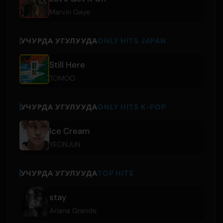
Marvin Gaye
УЧУРДА УГУЛУУДА
ONLY HITS JAPAN
Still Here
TOMOO
УЧУРДА УГУЛУУДА
ONLY HITS K-POP
Ice Cream
YEONJUN
УЧУРДА УГУЛУУДА
TOP HITS
stay
Ariana Grande