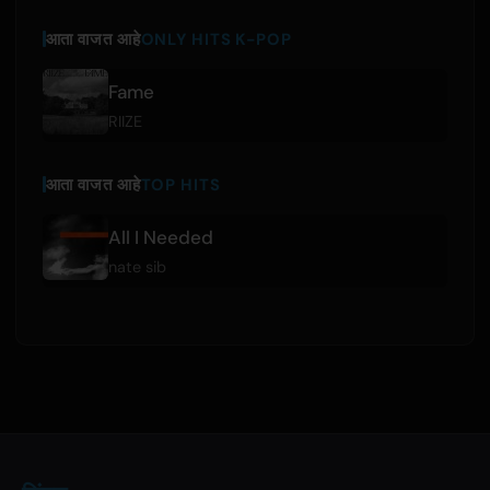
आता वाजत आहे
ONLY HITS K-POP
Fame
RIIZE
आता वाजत आहे
TOP HITS
All I Needed
nate sib