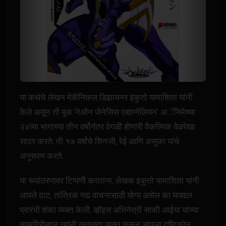
या कथेचे लेखन मेकॅनिकल डिझायनर इकुतो यामाशिता यांनी
केले असून ती मूळ 'नेऑन जेनेसिस एव्हान्गेलियन' अॅनिमेच्या
२४व्या भागाच्या तीन वर्षांनंतर वेगळी होणारी वैकल्पिक वेळरेखा
सादर करते. ती १७ वर्षांचे शिनजी, रेई आणि असुका यांचे
अनुसरण करते.
या रूपांतरणावर टिप्पणी करताना, लेखक इकुतो यामाशिता यांनी
आपले दाट, तांत्रिक गद्य वाचनासाठी योग्य असेल का याबद्दल
प्रारंभी शंका व्यक्त केली. व्हॉइस अभिनेत्री साकी आईया यांच्या
कामगिरीबद्दल त्यांनी कृतज्ञता व्यक्त करून आपला दृष्टिकोन