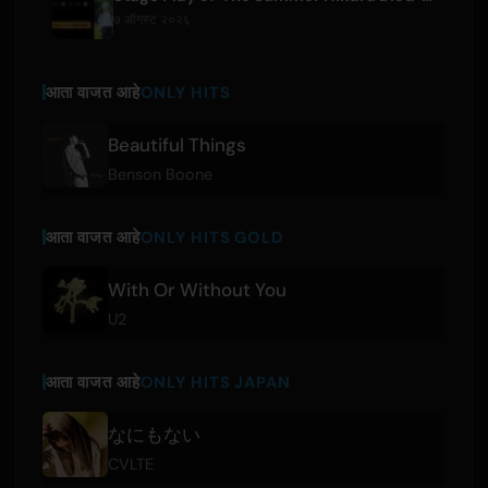
७ ऑगस्ट २०२६
आता वाजत आहे
ONLY HITS
Beautiful Things
Benson Boone
आता वाजत आहे
ONLY HITS GOLD
With Or Without You
U2
आता वाजत आहे
ONLY HITS JAPAN
なにもない
CVLTE