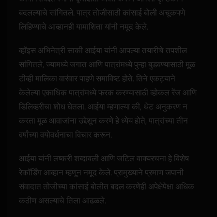
बदलल्याचे सांगितले. पात्र तोजीसाठी कांसाई बोली अचूकपणे
लिहिण्याचे आव्हानही यामाशिता यांनी नमूद केले.
व्हॉइस अभिनेत्री साकी आईया यांनी आपल्या तयारीचे तपशील
सांगितले, ज्यामध्ये जगात आणि पात्रांमध्ये पुन्हा बुडवण्यासाठी मूळ
टीव्ही मालिका वारंवार पाहणे समाविष्ट होते. तिने एकट्याने
केलेल्या एकाधिक पात्रांमध्ये फरक करण्यासाठी व्होकल रेंज आणि
डिलिव्हरीचा शोध घेतला. आईया म्हणाल्या की, थेट अनुकरण न
करता मूळ आवाजांना उद्देशून करणे हे ध्येय होते, पात्रांच्या तीन
वर्षांच्या वयोवर्धनाचा विचार करून.
आईया यांनी लष्करी शब्दावली आणि जटिल वाक्यरचना हे विशेष
रेकॉर्डिंग आव्हान म्हणून नमूद केले. प्रामुख्याने प्रमाण जपानी
संवादात तोजीच्या कांसाई बोलीत बदल करणेही अपेक्षेपेक्षा अधिक
कठीण असल्याचे तिला आढळले.