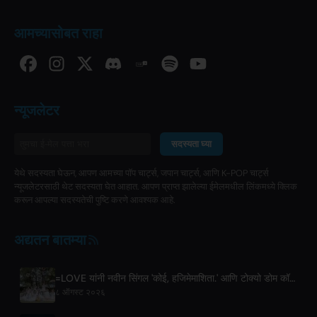
आमच्यासोबत राहा
न्यूजलेटर
सदस्यता घ्या
येथे सदस्यता घेऊन, आपण आमच्या पॉप चार्ट्स, जपान चार्ट्स, आणि K-POP चार्ट्स
न्यूजलेटरसाठी थेट सदस्यता घेत आहात. आपण प्राप्त झालेल्या ईमेलमधील लिंकमध्ये क्लिक
करून आपल्या सदस्यतेची पुष्टि करणे आवश्यक आहे.
अद्यतन बातम्या
=LOVE यांनी नवीन सिंगल 'कोई, हजिमेमाशिता.' आणि टोक्यो डोम कॉन्सर्ट्सची घोषणा केली
८ ऑगस्ट २०२६