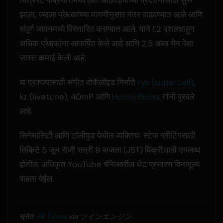
झाला, ज्याला प्रेक्षकांच्या मागणीनुसार नंतर वाढवण्यात आले आणि
संपूर्ण जपानमध्ये विस्तारित करण्यात आले. याने 1.2 दशलक्षाहून
अधिक प्रेक्षकांना आकर्षित केले आहे आणि 2.5 अब्ज येन पेक्षा
जास्त कमाई केली आहे.
या प्रकल्पासाठी संगीत वोकॅलॉइड निर्माते
ryo (supercell)
,
kz (livetune), 40mP आणि
HoneyWorks
यांनी पुरवले
आहे.
सिनेमासिटी आणि टॉलीवुड येथील व्यक्तिचः स्टेज ग्रीटिंगसाठी
तिकिटे 5 जून रोजी रात्री 9 वाजता (JST) विक्रीसाठी उपलब्ध
होतील. अधिकृत YouTube चॅनेलवरील थेट प्रसारण विनामूल्य
पाहता येईल.
स्रोत:
PR Times
via ツインエンジン