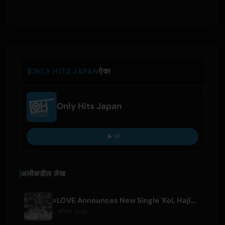
ONLY HITS JAPAN
ऐका
Only Hits Japan
प्ले
अलीकडील लेख
=LOVE Announces New Single 'Koi, Hajimemashita.' and Tokyo Dome Concerts
८ ऑगस्ट २०२६