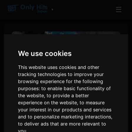
☰
▼
We use cookies
This website uses cookies and other
tracking technologies to improve your
browsing experience for the following
purposes:
to enable basic functionality of
the website
,
to provide a better
experience on the website
,
to measure
नेटफ्लिक्स अॅनिमे चित्रपट 'सुपर
your interest in our products and services
कागुया-हिमे!' चे शेवटचे प्रदर्शन संपले,
and to personalize marketing interactions
,
अंतिम स्टेज ग्रीटिंगची घोषणा
to deliver ads that are more relevant to
you
.