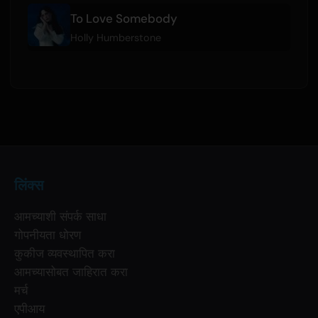
To Love Somebody
Holly Humberstone
लिंक्स
आमच्याशी संपर्क साधा
गोपनीयता धोरण
कुकीज व्यवस्थापित करा
आमच्यासोबत जाहिरात करा
मर्च
एपीआय