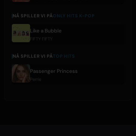
NÅ SPILLER VI PÅ
ONLY HITS K-POP
Like a Bubble
FIFTY FIFTY
NÅ SPILLER VI PÅ
TOP HITS
Passenger Princess
Perrie