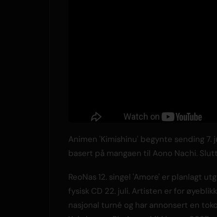
Animen 'Kimishinu' begynte sending 7. j
basert på mangaen til Aono Nachi. Slutt
ReoNas 12. singel 'Amore' er planlagt utg
fysisk CD 22. juli. Artisten er for øyeblik
nasjonal turné og har annonsert en tok