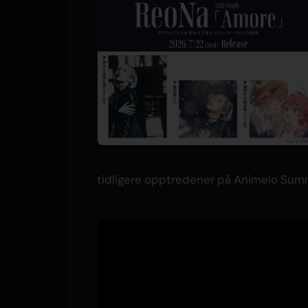
tidligere opptredener på Animelo Summe