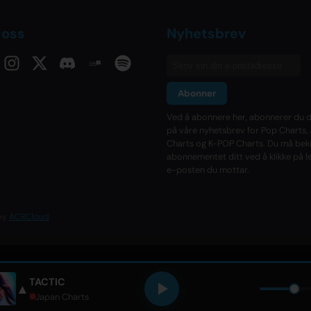
 oss
Nyhetsbrev
Abonner
Ved å abonnere her, abonnerer du d
på våre nyhetsbrev for Pop Charts,
Charts og K-POP Charts. Du må bek
abonnementet ditt ved å klikke på l
e-posten du mottar.
 by
ACRCloud
TACTIC
▲
 Japan •
Japan Charts