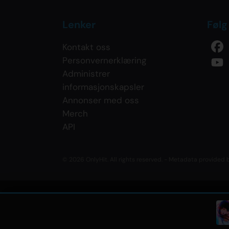
Lenker
Følg
Kontakt oss
Personvernerklæring
Administrer
informasjonskapsler
Annonser med oss
Merch
API
© 2026 OnlyHit. All rights reserved. - Metadata provided
Daoko
• Only Hits