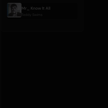
Mr_ Know It All
Teddy Swims