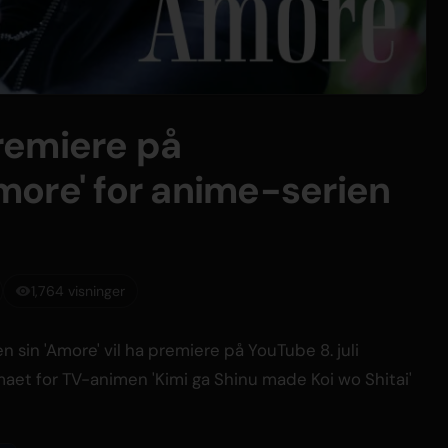
remiere på
ore' for anime-serien
1,764 visninger
 sin 'Amore' vil ha premiere på YouTube 8. juli
maet for TV-animen 'Kimi ga Shinu made Koi wo Shitai'