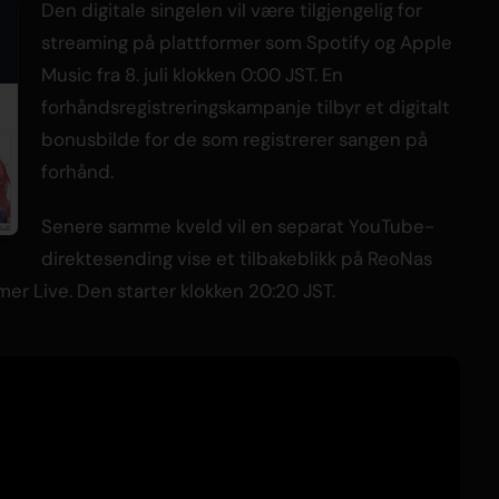
Den digitale singelen vil være tilgjengelig for
streaming på plattformer som Spotify og Apple
Music fra 8. juli klokken 0:00 JST. En
forhåndsregistreringskampanje tilbyr et digitalt
bonusbilde for de som registrerer sangen på
forhånd.
Senere samme kveld vil en separat YouTube-
direktesending vise et tilbakeblikk på ReoNas
r Live. Den starter klokken 20:20 JST.