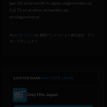
jaar. De serie wordt in Japan uitgezonden op
Fuji TV en andere netwerken op
zondagochtend.
Bron:
PR Times
via 東映アニメーション株式会社 デジ
モンプロジェクト
LUISTER NAAR
ONLY HITS JAPAN
Only Hits Japan