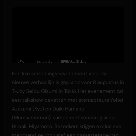
Een live screenings-evenement voor de
nieuwe verhaallijn is gepland voor 8 augustus in
T-Joy Seibu Oizumi in Tokio. Het evenement zal
een talkshow bevatten met stemacteurs Yohei
Azakami (Kyo) en Daiki Hamano
(Murasamemon), samen met seriesregisseur
Hiroaki Miyamoto. Bezoekers krijgen exclusieve
merchandise, inclusief een cassettetape van