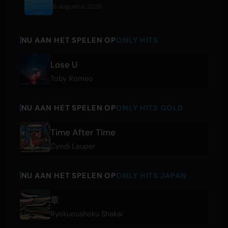
6 augustus 2026
NU AAN HET SPELEN OP
ONLY HITS
Lose U
Toby Romeo
NU AAN HET SPELEN OP
ONLY HITS GOLD
Time After Time
Cyndi Lauper
NU AAN HET SPELEN OP
ONLY HITS JAPAN
章
Ryokuoushoku Shakai