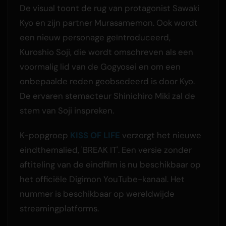
De visual toont de rug van protagonist Sawaki
Kyo en zijn partner Murasamemon. Ook wordt
een nieuw personage geïntroduceerd,
Kuroshio Soji, die wordt omschreven als een
voormalig lid van de Gogyosei en om een
onbepaalde reden geobsedeerd is door Kyo.
De ervaren stemacteur Shinichiro Miki zal de
stem van Soji inspreken.
K-popgroep
KISS OF LIFE
verzorgt het nieuwe
eindthemalied, 'BREAK IT'. Een versie zonder
aftiteling van de eindfilm is nu beschikbaar op
het officiële Digimon YouTube-kanaal. Het
nummer is beschikbaar op wereldwijde
streamingplatforms.