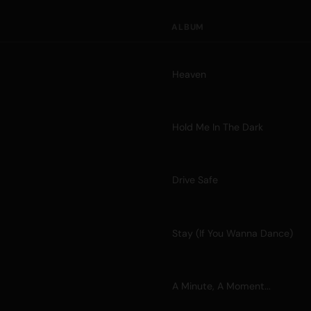
ALBUM
Heaven
Hold Me In The Dark
Drive Safe
Stay (If You Wanna Dance)
A Minute, A Moment...