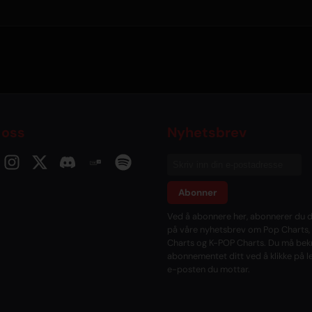
 oss
Nyhetsbrev
Abonner
Ved å abonnere her, abonnerer du d
på våre nyhetsbrev om Pop Charts,
Charts og K-POP Charts. Du må bek
abonnementet ditt ved å klikke på l
e-posten du mottar.