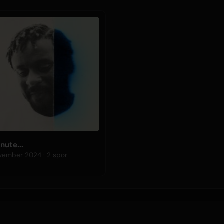
nute...
8 november 2024 · 2 spor