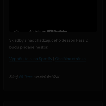
Skladby z nadchádzajúceho Season Pass 2
budú pridané neskôr.
Vypočujte si na Spotify
|
Oficiálna stránka
Zdroj:
PR Times
via 株式会社SNK