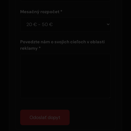
Mesačný rozpočet *
Povedzte nám o svojich cieľoch v oblasti
reklamy *
Odoslať dopyt