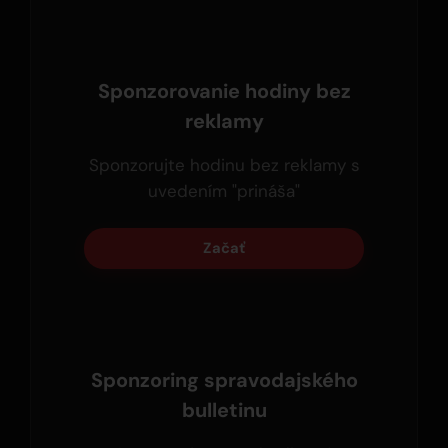
Sponzorovanie hodiny bez
reklamy
Sponzorujte hodinu bez reklamy s
uvedením "prináša"
Začať
Sponzoring spravodajského
bulletinu