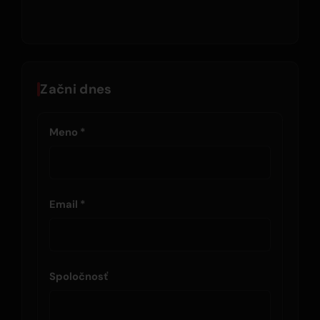
Začni dnes
Meno *
Email *
Spoločnosť