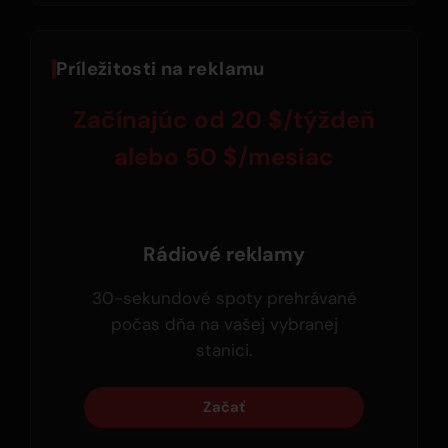
Príležitosti na reklamu
Začínajúc od 20 $/týždeň
alebo 50 $/mesiac
Rádiové reklamy
30-sekundové spoty prehrávané
počas dňa na vašej vybranej
stanici.
Začať