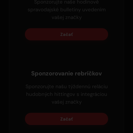
Sponzorujte naše hodinové
spravodajské bulletiny uvedením
vašej značky
Začať
Sponzorovanie rebríčkov
Sponzorujte našu týždennú reláciu
hudobných hittingov s integráciou
vašej značky
Začať