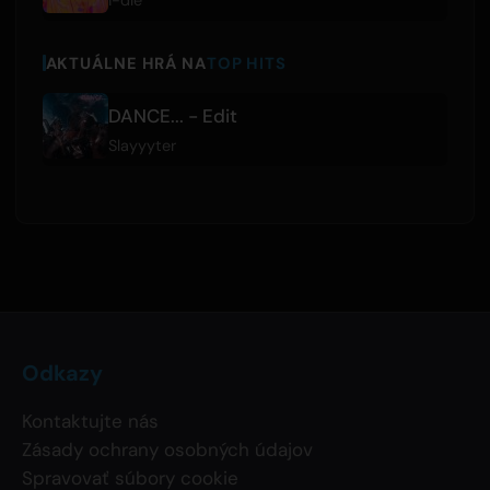
i-dle
AKTUÁLNE HRÁ NA
TOP HITS
DANCE... - Edit
Slayyyter
Odkazy
Kontaktujte nás
Zásady ochrany osobných údajov
Spravovať súbory cookie