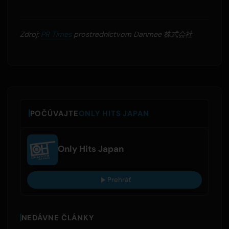
Zdroj:
PR Times
prostredníctvom Danmee 株式会社
POČÚVAJTE
ONLY HITS JAPAN
Only Hits Japan
Prehráť
NEDÁVNE ČLÁNKY