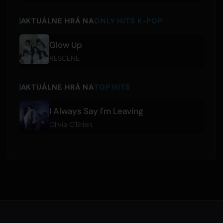
AKTUÁLNE HRÁ NA
ONLY HITS K-POP
Glow Up
RESCENE
AKTUÁLNE HRÁ NA
TOP HITS
I Always Say I'm Leaving
Olivia O'Brien