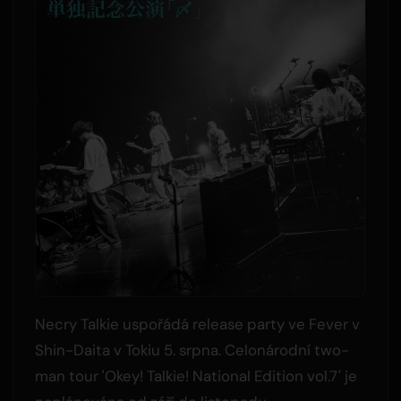
Necry Talkie uspořádá release party ve Fever v
Shin-Daita v Tokiu 5. srpna. Celonárodní two-
man tour 'Okey! Talkie! National Edition vol.7' je