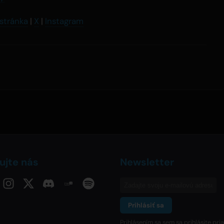
 stránka
|
X
|
Instagram
ujte nás
Newsletter
Prihlásiť sa
Prihlásením sa sem sa prihlásite pr