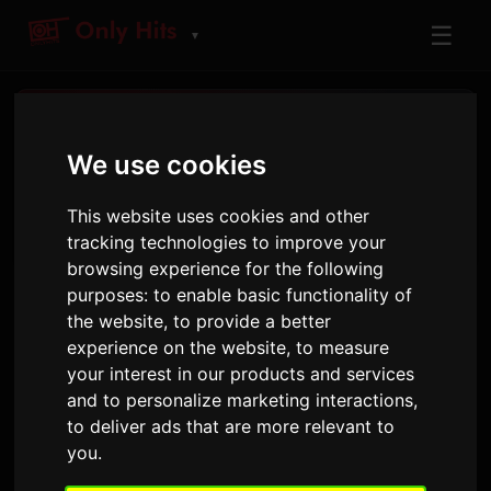
☰
▼
ชาร์ตเพลง
We use cookies
ติดตามการจัดอันดับเพลงและแนวโน้มที่ทันสมัยที่สุด
This website uses cookies and other
tracking technologies to improve your
browsing experience for the following
purposes:
to enable basic functionality of
the website
,
to provide a better
POP CHARTS
experience on the website
,
to measure
your interest in our products and services
and to personalize marketing interactions
,
to deliver ads that are more relevant to
you
.