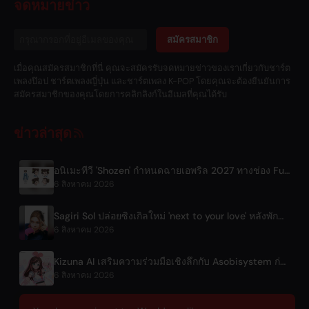
จดหมายข่าว
สมัครสมาชิก
เมื่อคุณสมัครสมาชิกที่นี่ คุณจะสมัครรับจดหมายข่าวของเราเกี่ยวกับชาร์ต
เพลงป๊อป ชาร์ตเพลงญี่ปุ่น และชาร์ตเพลง K-POP โดยคุณจะต้องยืนยันการ
สมัครสมาชิกของคุณโดยการคลิกลิงก์ในอีเมลที่คุณได้รับ
ข่าวล่าสุด
อนิเมะทีวี 'Shozen' กำหนดฉายเอพริล 2027 ทางช่อง Fuji TV
6 สิงหาคม 2026
Sagiri Sol ปล่อยซิงเกิลใหม่ 'next to your love' หลังพักฟื้น
6 สิงหาคม 2026
Kizuna AI เสริมความร่วมมือเชิงลึกกับ Asobisystem ก่อนเริ่มทัวร์ครบรอบ 10 ปีรอบโลก
6 สิงหาคม 2026