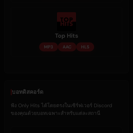
Top Hits
MP3
AAC
HLS
บอทดิสคอร์ด
ฟัง Only Hits ได้โดยตรงในเซิร์ฟเวอร์ Discord
ของคุณด้วยบอทเฉพาะสำหรับแต่ละสถานี