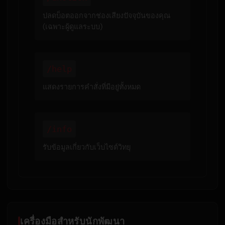
ปลดบ็อตออกจากช่องเสียงปัจจุบันของคุณ
(เฉพาะผู้ดูแลระบบ)
/help
แสดงรายการคำสั่งที่มีอยู่ทั้งหมด
/info
รับข้อมูลเกี่ยวกับเว็บไซต์วิทยุ
เครื่องมือสำหรับนักพัฒนา