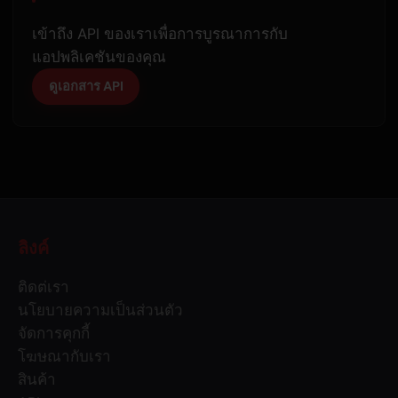
เข้าถึง API ของเราเพื่อการบูรณาการกับ
แอปพลิเคชันของคุณ
ดูเอกสาร API
ลิงค์
ติดต่เรา
นโยบายความเป็นส่วนตัว
จัดการคุกกี้
โฆษณากับเรา
สินค้า