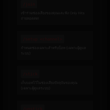
/join
เข้าร่วมช่องเสียงของคุณและฟัง Only Hits
ถ่ายทอดสด!
/setup <channel>
กำหนดช่องเฉพาะสำหรับบ็อท (เฉพาะผู้ดูแล
ระบบ)
/stick
เก็บบอทไว้ในช่องเสียงปัจจุบันของคุณ
(เฉพาะผู้ดูแลระบบ)
/unstick