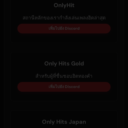
OnlyHit
สถานีหลักของเรากำลังเล่นเพลงฮิตล่าสุด
เพิ่มไปยัง Discord
Only Hits Gold
สำหรับผู้ที่ชื่นชอบฮิตทองคำ
เพิ่มไปยัง Discord
Only Hits Japan