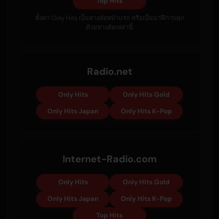
Top Hits
ตั้งค่า Only Hits เป็นทางลัดหน้าแรก หรือเป็นนาฬิกาปลุก
ด้วยทางลัดเหล่านี้
Radio.net
Only Hits
Only Hits Gold
Only Hits Japan
Only Hits K-Pop
Internet-Radio.com
Only Hits
Only Hits Gold
Only Hits Japan
Only Hits K-Pop
Top Hits