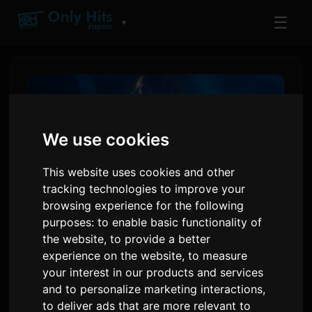
☰
▼
We use cookies
This website uses cookies and other
tracking technologies to improve your
browsing experience for the following
purposes:
to enable basic functionality of
the website
,
to provide a better
adieu ประกาศซิงเกิลใหม่
experience on the website
,
to measure
'Wanna me' เป็นเพลงปิดอนิเมะ
your interest in our products and services
and to personalize marketing interactions
,
to deliver ads that are more relevant to
โดย
Sam
2 มิถุนายน 2026
แปลจากภาษาอังกฤษ