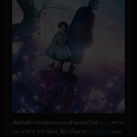
เซ็ตลิสต์การแสดงประกอบด้วยเพลงโดย
luvis
, ซาวา
เบะ วาตารุ จาก Skirt, ฮิยาเก็นจาก
chilldspot
และ