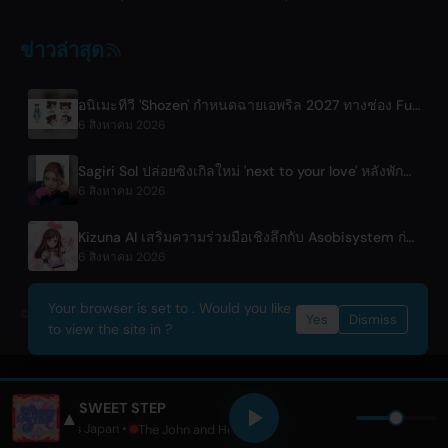
ข่าวล่าสุด
อนิเมะทีวี 'Shozen' กำหนดฉายเอพริล 2027 ทางช่อง Fuji TV
6 สิงหาคม 2026
Sagiri Sol ปล่อยซิงเกิลใหม่ 'next to your love' หลังพักฟื้น
6 สิงหาคม 2026
Kizuna AI เสริมความร่วมมือเชิงลึกกับ Asobisystem ก่อนเริ่มทัวร์ครบรอบ 10 ปีรอบโลก
6 สิงหาคม 2026
Your browser is set to . Would you like
© 2026 OnlyHit. All rights reserved. - Metadata provided by
ACRCloud
Yes
Dismiss
to view the site in ?
SWEET STEP
▲
SWEET STEADY
• Only Hits Japan •
The John and Heidi Show