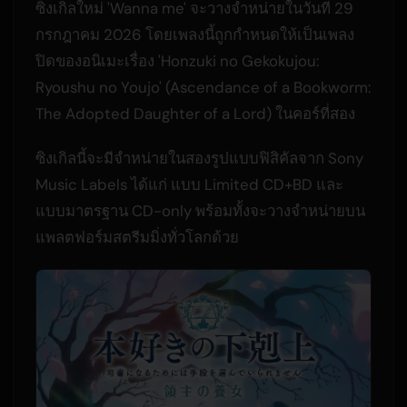
ซิงเกิลใหม่ 'Wanna me' จะวางจำหน่ายในวันที่ 29
กรกฎาคม 2026 โดยเพลงนี้ถูกกำหนดให้เป็นเพลง
ปิดของอนิเมะเรื่อง 'Honzuki no Gekokujou:
Ryoushu no Youjo' (Ascendance of a Bookworm:
The Adopted Daughter of a Lord) ในคอร์ที่สอง
ซิงเกิลนี้จะมีจำหน่ายในสองรูปแบบฟิสิคัลจาก Sony
Music Labels ได้แก่ แบบ Limited CD+BD และ
แบบมาตรฐาน CD-only พร้อมทั้งจะวางจำหน่ายบน
แพลตฟอร์มสตรีมมิ่งทั่วโลกด้วย