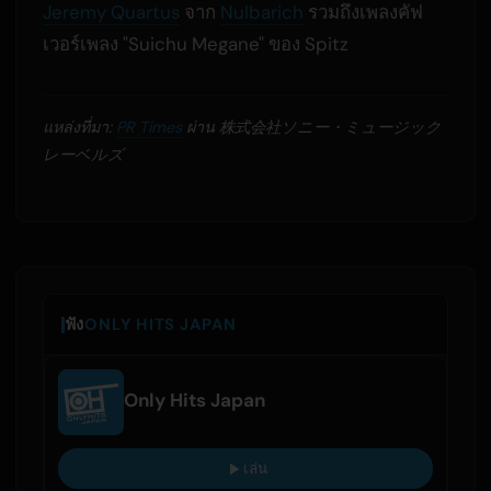
Jeremy Quartus
จาก
Nulbarich
รวมถึงเพลงคัฟ
เวอร์เพลง "Suichu Megane" ของ Spitz
แหล่งที่มา:
PR Times
ผ่าน 株式会社ソニー・ミュージック
レーベルズ
ฟัง
ONLY HITS JAPAN
Only Hits Japan
เล่น