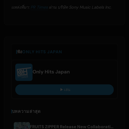
แหล่งที่มา:
PR Times
ผ่าน บริษัท Sony Music Labels Inc.
ฟัง
ONLY HITS JAPAN
Only Hits Japan
เล่น
บทความล่าสุด
FRUITS ZIPPER Release New Collaboration Song '1,2,3,FOOOOUR'