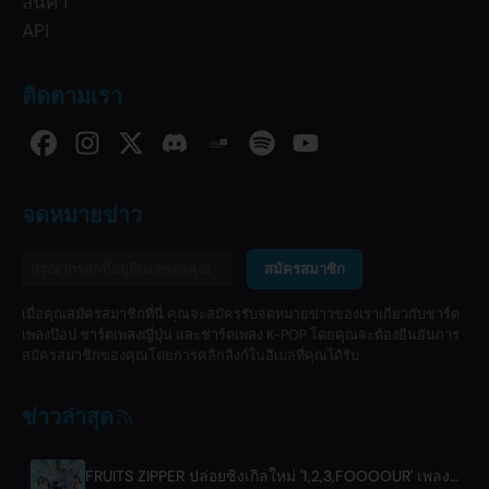
สินค้า
API
ติดตามเรา
จดหมายข่าว
สมัครสมาชิก
เมื่อคุณสมัครสมาชิกที่นี่ คุณจะสมัครรับจดหมายข่าวของเราเกี่ยวกับชาร์ต
เพลงป๊อป ชาร์ตเพลงญี่ปุ่น และชาร์ตเพลง K-POP โดยคุณจะต้องยืนยันการ
สมัครสมาชิกของคุณโดยการคลิกลิงก์ในอีเมลที่คุณได้รับ
ข่าวล่าสุด
FRUITS ZIPPER ปล่อยซิงเกิลใหม่ '1,2,3,FOOOOUR' เพลงพิเศษร่วมกับรถไฟ Tobu Railway