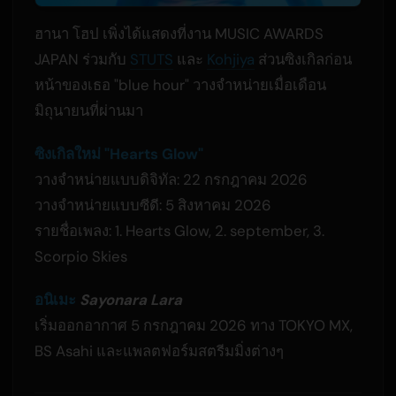
ฮานา โฮป เพิ่งได้แสดงที่งาน MUSIC AWARDS
JAPAN ร่วมกับ
STUTS
และ
Kohjiya
ส่วนซิงเกิลก่อน
หน้าของเธอ "blue hour" วางจำหน่ายเมื่อเดือน
มิถุนายนที่ผ่านมา
ซิงเกิลใหม่ "Hearts Glow"
วางจำหน่ายแบบดิจิทัล: 22 กรกฎาคม 2026
วางจำหน่ายแบบซีดี: 5 สิงหาคม 2026
รายชื่อเพลง: 1. Hearts Glow, 2. september, 3.
Scorpio Skies
อนิเมะ
Sayonara Lara
เริ่มออกอากาศ 5 กรกฎาคม 2026 ทาง TOKYO MX,
BS Asahi และแพลตฟอร์มสตรีมมิ่งต่างๆ