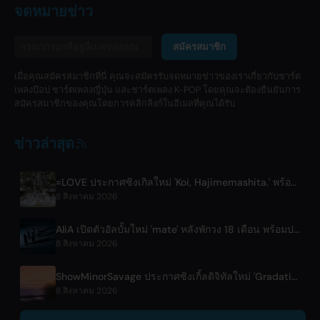
จดหมายข่าว
สมัครสมาชิก
เมื่อคุณสมัครสมาชิกที่นี่ คุณจะสมัครรับจดหมายข่าวของเราเกี่ยวกับชาร์ต
เพลงป๊อป ชาร์ตเพลงญี่ปุ่น และชาร์ตเพลง K-POP โดยคุณจะต้องยืนยันการ
สมัครสมาชิกของคุณโดยการคลิกลิงก์ในอีเมลที่คุณได้รับ
ข่าวล่าสุด
=LOVE ประกาศซิงเกิลใหม่ 'Koi, Hajimemashita.' พร้อมคอนเสิร์ตโตเกียวโดม
8 สิงหาคม 2026
AliA เปิดตัวอัลบั้มใหม่ 'mate' หลังพักวง 18 เดือน พร้อมประกาศไลฟ์โชว์ที่โตเกียว
8 สิงหาคม 2026
ShowMinorSavage ประกาศซิงเกิ้ลดิจิทัลใหม่ 'Gradation'
8 สิงหาคม 2026