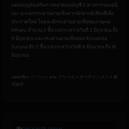
แคมเปญส่งเสริมการตลาดบนบัญชี X ทางการของอนิ
เมะ จะแจกกระดานลายเซ็นจากนักพากย์เสียงที่เพิ่ง
ประกาศใหม่ โดยจะมีกระดานลายเซ็นของ Hanai
Miharu จำนวน 2 ชิ้น แจกระหว่างวันที่ 2 มิถุนายน ถึง
9 มิถุนายน และกระดานลายเซ็นของ Kinoshita
Suzuna อีก 2 ชิ้น แจกระหว่างวันที่ 9 มิถุนายน ถึง 16
มิถุนายน
แหล่งที่มา:
PR Times
ผ่าน グリーエンターテインメント株
式会社
ฟัง
ONLY HITS JAPAN