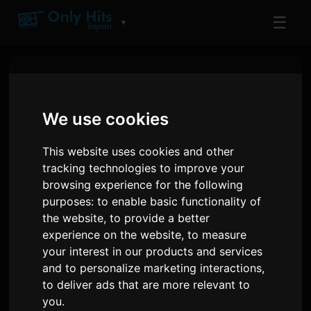
☰
▼
We use cookies
This website uses cookies and other
tracking technologies to improve your
browsing experience for the following
purposes:
to enable basic functionality of
the website
,
to provide a better
experience on the website
,
to measure
MXV เปิดตัวครั้งแรกในสังกัด
your interest in our products and services
Nippon Columbia ด้วยซิงเกิล
and to personalize marketing interactions
,
to deliver ads that are more relevant to
'Perfume'
you
.