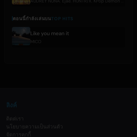
AUDREY NUNA
,
Ejae
,
HUNTR/X
,
KPop Demon Hunters Cast
ตอนนี้กำลังเล่นบน
TOP HITS
Like you mean it
MICO
ลิงค์
ติดต่เรา
นโยบายความเป็นส่วนตัว
จัดการคุกกี้