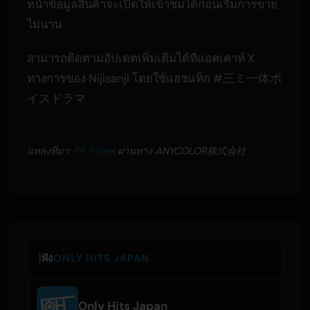
หน้าข้อมูลสินค้าจะเปิดให้เข้าชมได้ก่อนเริ่มการขาย
ไม่นาน
สามารถติดตามอัปเดตเพิ่มเติมได้ที่แอคเคาท์ X
ทางการของ Nijisanji โดยใช้แฮชแท็ก #三ミ一体ボ
イスドラマ
แหล่งที่มา:
PR Times
ผ่านทาง ANYCOLOR株式会社
ฟัง
ONLY HITS JAPAN
Only Hits Japan