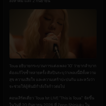
สิงหาคม และ 2 กันยายน
Toua อธิบายกระบวนการแต่งเพลง '10' ว่ายากลำบาก
ต้องแก้ไขซ้ำหลายครั้ง ศิลปินระบุว่าเพลงนี้มีทั้งความ
สุข ความเสียใจ และความเศร้าปะปนกัน และหวังว่า
จะช่วยให้ผู้ฟันมีกำลังใจก้าวต่อไป
คอนเสิร์ตเดี่ยว 'Toua 1st LIVE "This is Toua"' จัดขึ้น
ในวันที่ 20 กันยายน 2026 ที่ Zepp Shinjuku ใน