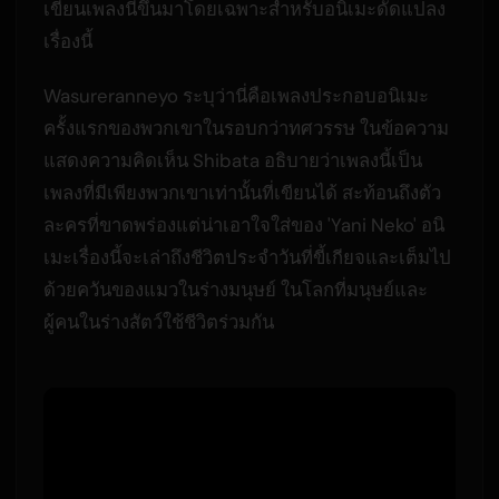
เขียนเพลงนี้ขึ้นมาโดยเฉพาะสำหรับอนิเมะดัดแปลง
เรื่องนี้
Wasureranneyo ระบุว่านี่คือเพลงประกอบอนิเมะ
ครั้งแรกของพวกเขาในรอบกว่าทศวรรษ ในข้อความ
แสดงความคิดเห็น Shibata อธิบายว่าเพลงนี้เป็น
เพลงที่มีเพียงพวกเขาเท่านั้นที่เขียนได้ สะท้อนถึงตัว
ละครที่ขาดพร่องแต่น่าเอาใจใส่ของ 'Yani Neko' อนิ
เมะเรื่องนี้จะเล่าถึงชีวิตประจำวันที่ขี้เกียจและเต็มไป
ด้วยควันของแมวในร่างมนุษย์ ในโลกที่มนุษย์และ
ผู้คนในร่างสัตว์ใช้ชีวิตร่วมกัน