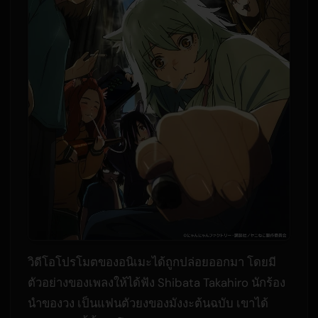
วิดีโอโปรโมตของอนิเมะได้ถูกปล่อยออกมา โดยมี
ตัวอย่างของเพลงให้ได้ฟัง Shibata Takahiro นักร้อง
นำของวง เป็นแฟนตัวยงของมังงะต้นฉบับ เขาได้