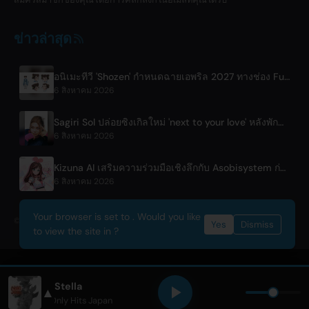
ข่าวล่าสุด
อนิเมะทีวี 'Shozen' กำหนดฉายเอพริล 2027 ทางช่อง Fuji TV
6 สิงหาคม 2026
Sagiri Sol ปล่อยซิงเกิลใหม่ 'next to your love' หลังพักฟื้น
6 สิงหาคม 2026
Kizuna AI เสริมความร่วมมือเชิงลึกกับ Asobisystem ก่อนเริ่มทัวร์ครบรอบ 10 ปีรอบโลก
6 สิงหาคม 2026
Your browser is set to . Would you like
© 2026 OnlyHit. All rights reserved. - Metadata provided by
ACRCloud
Yes
Dismiss
to view the site in ?
Stella
▲
SEKAI NO OWARI
• Only Hits Japan