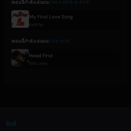
ตอนนี้กำลังเล่นบน
ONLY HITS K-POP
My First Love Song
KickFlip
ตอนนี้กำลังเล่นบน
TOP HITS
Head First
Will Linley
ลิงค์