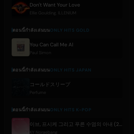
Don't Want Your Love
Ellie Goulding
,
ILLENIUM
ตอนนี้กำลังเล่นบน
ONLY HITS GOLD
You Can Call Me Al
Paul Simon
ตอนนี้กำลังเล่นบน
ONLY HITS JAPAN
コールドスリープ
Perfume
ตอนนี้กำลังเล่นบน
ONLY HITS K-POP
이브, 프시케 그리고 푸른 수염의 아내 (29292) MR
KY Noraebang