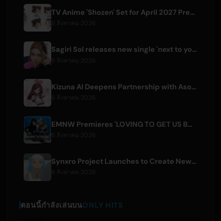
TV Anime 'Shozen' Set for April 2027 Premiere on Fuji TV
6 สิงหาคม 2026
Sagiri Sol releases new single 'next to your love' after hiatus
6 สิงหาคม 2026
Kizuna AI Deepens Partnership with Asobisystem Ahead of 10th Anniversary World Tour
6 สิงหาคม 2026
EMNW Premieres 'LOVING TO GET US BY' Music Video on August 7
6 สิงหาคม 2026
Synxro Project Launches to Create New IP from Fictional Anime Openings
6 สิงหาคม 2026
ตอนนี้กำลังเล่นบน
ONLY HITS