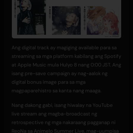
Ang digital track ay magiging available para sa
streaming sa mga platform kabilang ang Spotify
at Apple Music mula Hulyo 8 nang 0:00 JST. Ang
isang pre-save campaign ay nag-aalok ng
digital bonus image para sa mga
magpaparehistro sa kanta nang maaga.
Nang dakong gabi, isang hiwalay na YouTube
live stream ang magba-broadcast ng
retrospective ng mga nakaraang pagganap ni
ReoNa sa Animelo Summer Live, mag-uumpisa