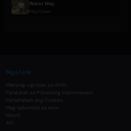
Worst Way
Riley Green
Mga Link
Makipag-ugnayan sa Amin
Patakaran sa Pribadong Impormasyon
Pamahalaan ang Cookies
Mag-advertise sa amin
Merch
API