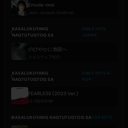
Envole-moi
Jean-Jacques Goldman
KASALUKUYANG
ONLY HITS
NAGTUTUGTOG SA
JAPAN
のびやかに地獄へ
エルスウェア紀行
KASALUKUYANG
ONLY HITS K-
NAGTUTUGTOG SA
POP
FEARLESS (2023 Ver.)
LE SSERAFIM
KASALUKUYANG NAGTUTUGTOG SA
TOP HITS