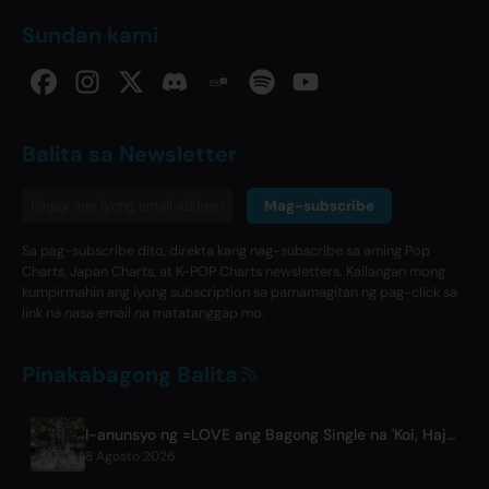
Sundan kami
Balita sa Newsletter
Mag-subscribe
Sa pag-subscribe dito, direkta kang nag-subscribe sa aming Pop
Charts, Japan Charts, at K-POP Charts newsletters. Kailangan mong
kumpirmahin ang iyong subscription sa pamamagitan ng pag-click sa
link na nasa email na matatanggap mo.
Pinakabagong Balita
I-anunsyo ng =LOVE ang Bagong Single na 'Koi, Hajimemashita.' at mga Konsiyerto sa Tokyo Dome
8 Agosto 2026