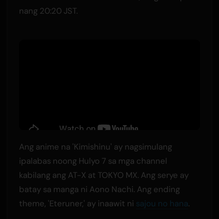
nang 20:20 JST.
Ang anime na 'Kimishinu' ay nagsimulang
ipalabas noong Hulyo 7 sa mga channel
kabilang ang AT-X at TOKYO MX. Ang serye ay
batay sa manga ni Aono Nachi. Ang ending
theme, 'Eteruner,' ay inaawit ni
sajou no hana
.